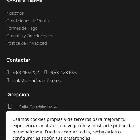
Sobre la Tienda
Nosotros
Condiciones de Venta
Formas de Pago
Garantía y Devoluciones
Política de Privacidad
Contactar
963 459 222
963 478 599
hola@laoficinaonline.es
Dirección
Calle Guadalaviar, 4
46009 Valencia
Usamos cookies propias y de terceros para mejorar tu
experiencia, analizar la navegación y mostrarte publicidad
personalizada. Puedes aceptar todas, rechazarlas o
configurarlas según tus preferencias.