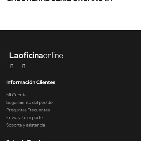
Información Clientes
Mi Cuenta
Seguimiento del pedido
Preguntas Frecuentes
Envío y Transporte
Soporte y asistencia