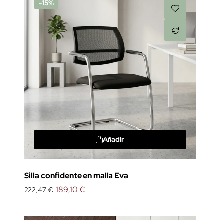
-15%
Añadir
Silla confidente en malla Eva
189,10 €
222,47 €