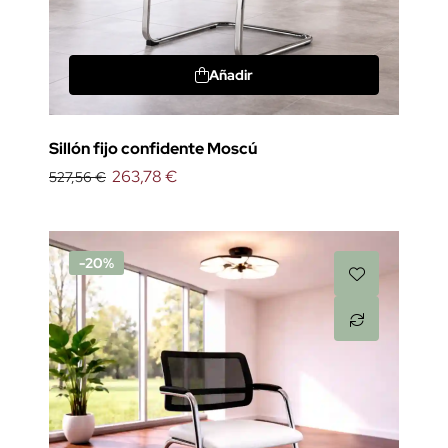
Añadir
Sillón fijo confidente Moscú
263,78 €
527,56 €
-20%