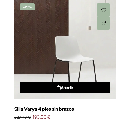
-15%
Añadir
Silla Varya 4 pies sin brazos
193,36 €
227,48 €