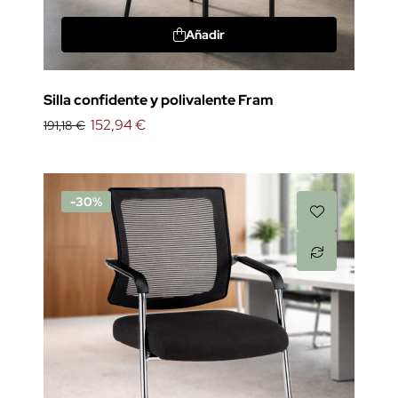
Añadir
Silla confidente y polivalente Fram
152,94 €
191,18 €
-30%