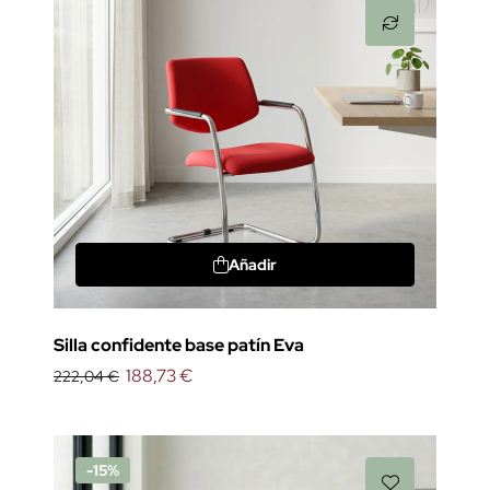
Añadir
Silla confidente base patín Eva
188,73 €
222,04 €
-15%