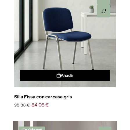
Añadir
Silla Fissa con carcasa gris
84,05 €
98,88 €