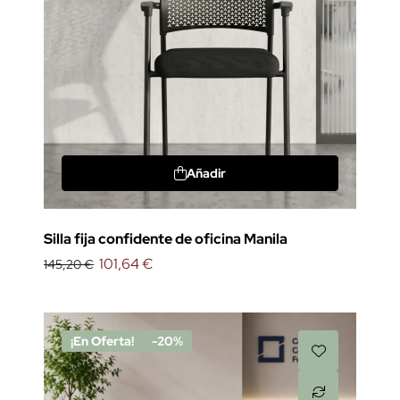
Añadir
Silla fija confidente de oficina Manila
101,64 €
145,20 €
¡En Oferta!
-20%