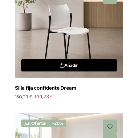
Añadir
Silla fija confidente Dream
144,23 €
180,29 €
¡En Oferta!
-20%