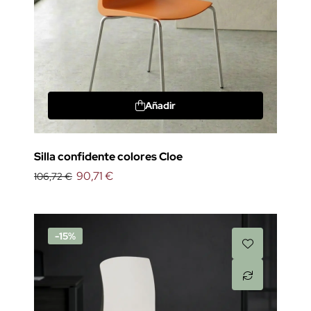
Añadir
Silla confidente colores Cloe
90,71 €
106,72 €
-15%