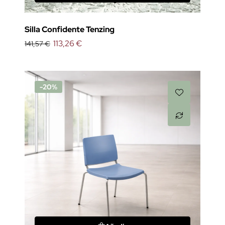
Silla Confidente Tenzing
113,26 €
141,57 €
-20%