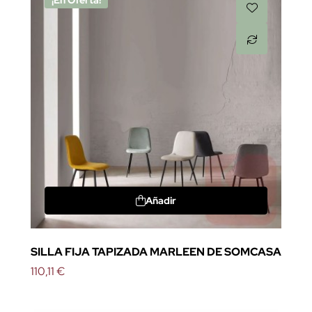
¡En Oferta!
Añadir
SILLA FIJA TAPIZADA MARLEEN DE SOMCASA
110,11 €