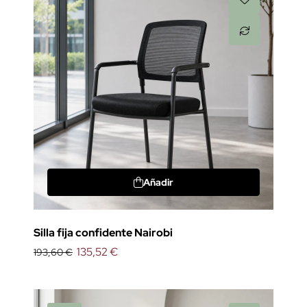
Añadir
Silla fija confidente Nairobi
135,52 €
193,60 €