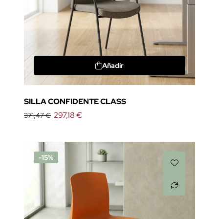
Añadir
SILLA CONFIDENTE CLASS
297,18 €
371,47 €
-15%