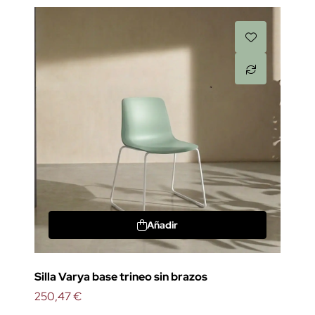
Añadir
Silla Varya base trineo sin brazos
250,47 €