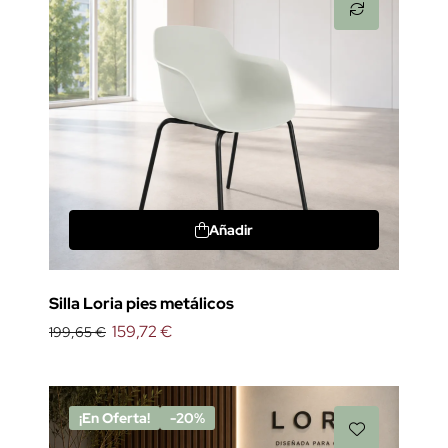
Añadir
Silla Loria pies metálicos
159,72 €
199,65 €
¡En Oferta!
-20%