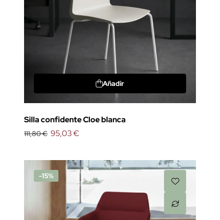
Añadir
Silla confidente Cloe blanca
95,03 €
111,80 €
-15%