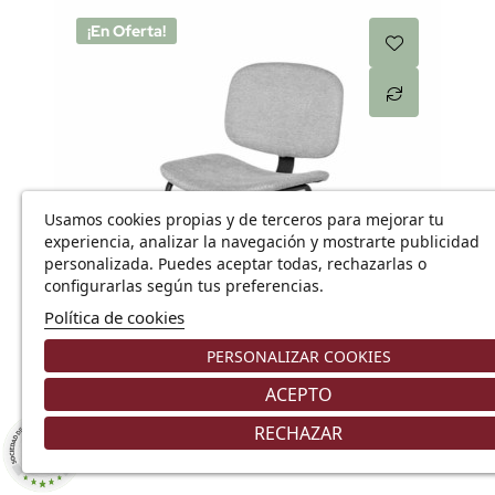
¡En Oferta!
Usamos cookies propias y de terceros para mejorar tu
experiencia, analizar la navegación y mostrarte publicidad
personalizada. Puedes aceptar todas, rechazarlas o
configurarlas según tus preferencias.
Política de cookies
Añadir
PERSONALIZAR COOKIES
ACEPTO
SILLA FIJA TAPIZADA WINONA DE SOMCASA
RECHAZAR
8.9
131,89 €
/10
226 NOTAS