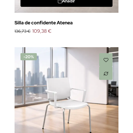
Añadir
Silla de confidente Atenea
109,38 €
136,73 €
-20%