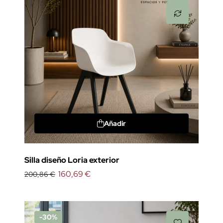
Añadir
Silla diseño Loria exterior
160,69 €
200,86 €
-30%