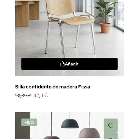
Añadir
Silla confidente de madera Fissa
112,11 €
131,89 €
-15%