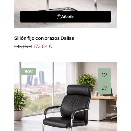
Añadir
Sillón fijo con brazos Dallas
173,64 €
248,05 €
-50%