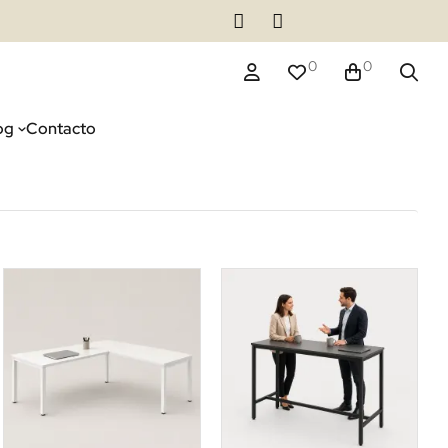
0
0
og
Contacto