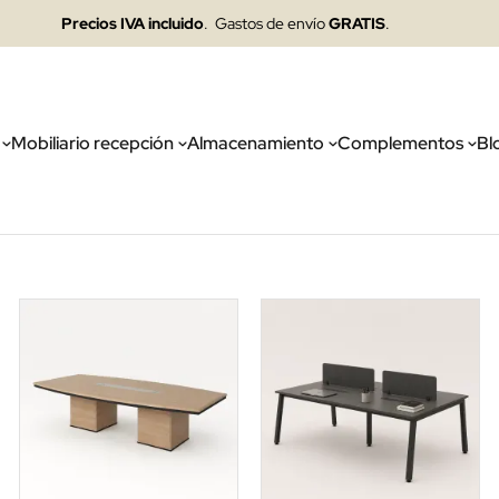
Precios IVA incluido
. Gastos de envío
GRATIS
.
Mobiliario recepción
Almacenamiento
Complementos
Bl