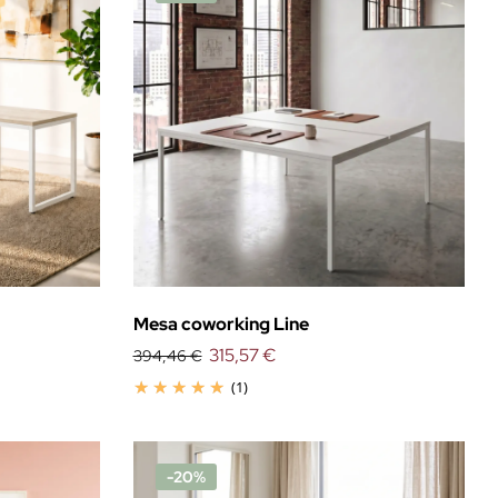
Mesa coworking Line
315,57 €
394,46 €
(1)
-20%