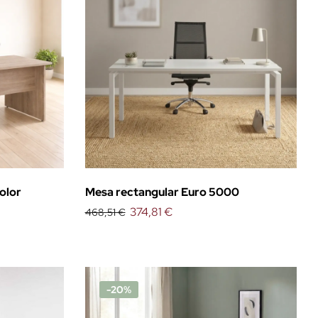
Color
Mesa rectangular Euro 5000
374,81 €
468,51 €
-20%