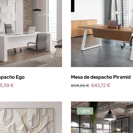
spacho Ego
Mesa de despacho Piramid
5,59 €
643,72 €
804,65 €
-20%