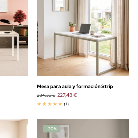
Mesa para aula y formación Strip
227,48 €
284,35 €
(1)
-20%