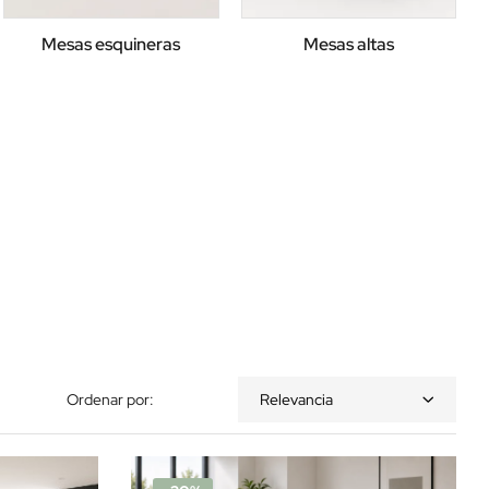
Mesas esquineras
Mesas altas
Ordenar por:
Relevancia