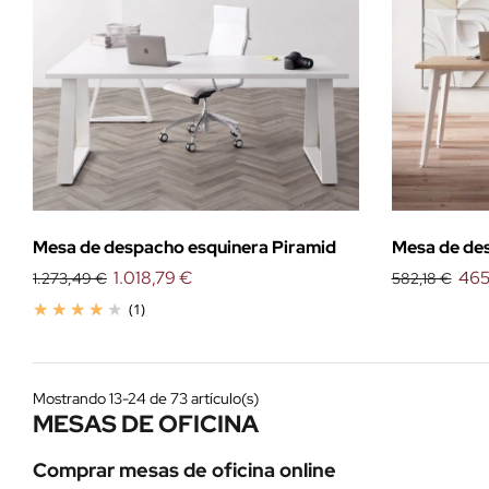
Mesa de despacho esquinera Piramid
Mesa de de
1.018,79 €
465
1.273,49 €
582,18 €
(1)
Mostrando 13-24 de 73 artículo(s)
MESAS DE OFICINA
Comprar mesas de oficina online