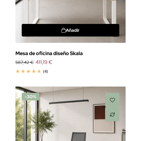
Añadir
Mesa de oficina diseño Skala
411,19 €
587,42 €
(4)
-30%