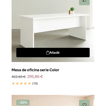
Añadir
Mesa de oficina serie Color
295,86 €
422,65 €
(10)
-30%