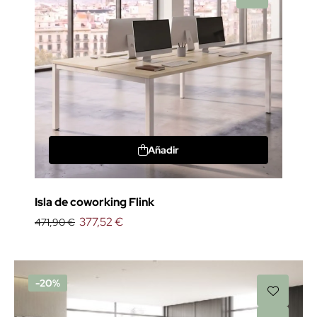
Añadir
Isla de coworking Flink
377,52 €
471,90 €
-20%