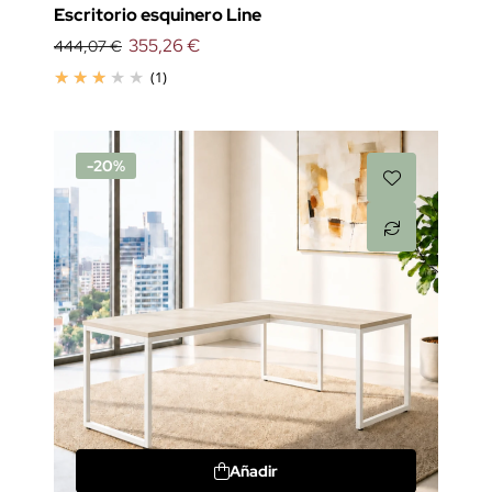
Escritorio esquinero Line
355,26 €
444,07 €
(1)
-20%
Añadir