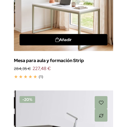
Añadir
Mesa para aula y formación Strip
227,48 €
284,35 €
(1)
-20%