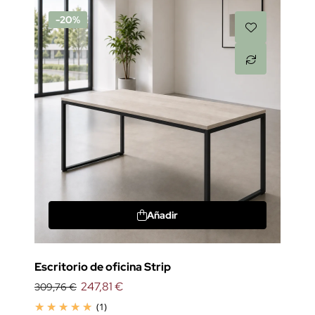
-20%
Añadir
Escritorio de oficina Strip
247,81 €
309,76 €
(1)