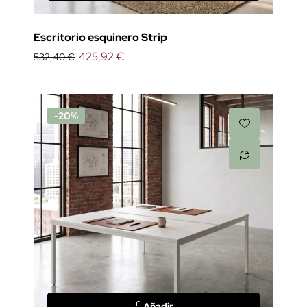
Escritorio esquinero Strip
425,92 €
532,40 €
-20%
Añadir