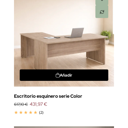
Añadir
Escritorio esquinero serie Color
431,97 €
617,10 €
(2)