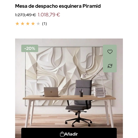
Mesa de despacho esquinera Piramid
1.018,79 €
1.273,49 €
(1)
-20%
Añadir