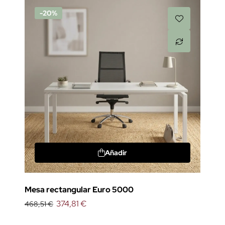
-20%
Añadir
Mesa rectangular Euro 5000
374,81 €
468,51 €