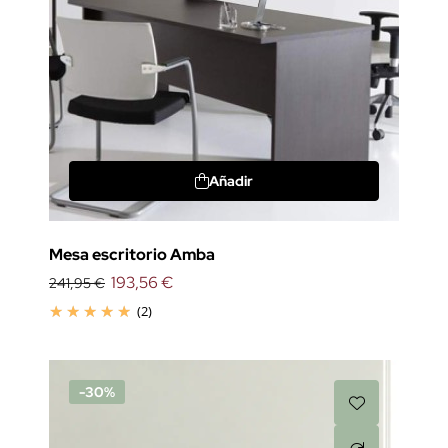
Añadir
Mesa escritorio Amba
193,56 €
241,95 €
(2)
-30%