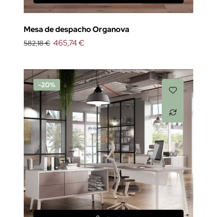
Mesa de despacho Organova
465,74 €
582,18 €
-20%