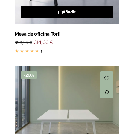
Añadir
Mesa de oficina Torii
314,60 €
393,25 €
(2)
-20%