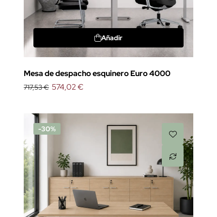
Añadir
Mesa de despacho esquinero Euro 4000
574,02 €
717,53 €
-30%