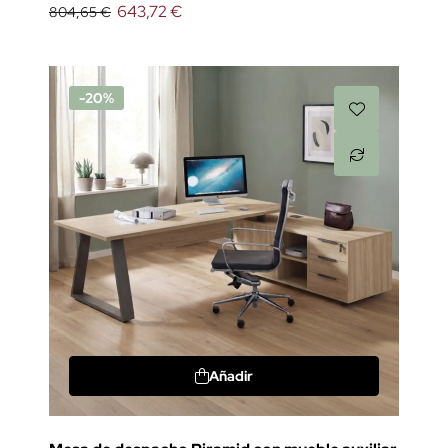
643,72 €
804,65 €
-20%
Añadir