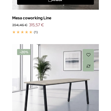
Mesa coworking Line
315,57 €
394,46 €
(1)
-20%