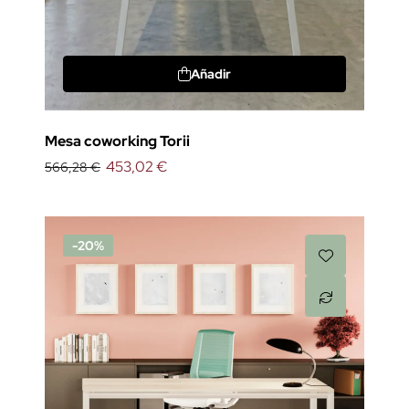
Añadir
Mesa coworking Torii
453,02 €
566,28 €
-20%