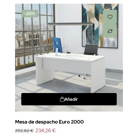
-20%
Añadir
Mesa de despacho Euro 2000
234,26 €
292,82 €