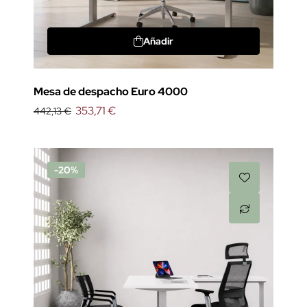
Añadir
Mesa de despacho Euro 4000
353,71 €
442,13 €
-20%