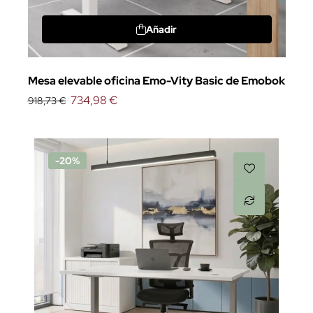
Añadir
Mesa elevable oficina Emo-Vity Basic de Emobok
734,98 €
918,73 €
-20%