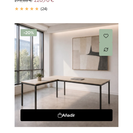
220,70 €
275,88 €
(24)
-20%
Añadir