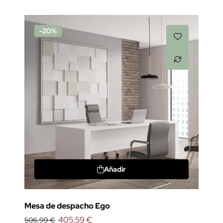
-20%
Añadir
Mesa de despacho Ego
405,59 €
506,99 €