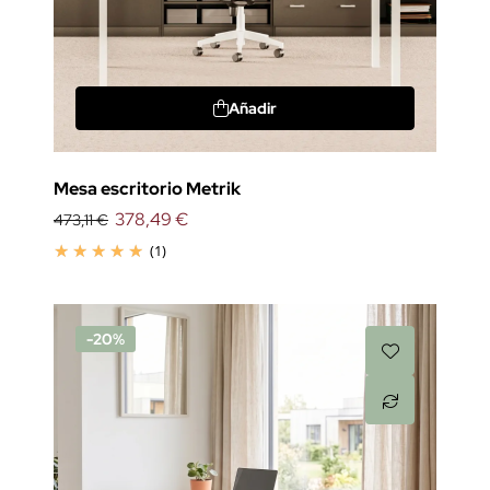
Añadir
Mesa escritorio Metrik
378,49 €
473,11 €
(1)
-20%