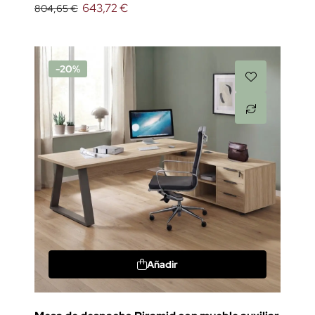
643,72 €
804,65 €
-20%
Añadir