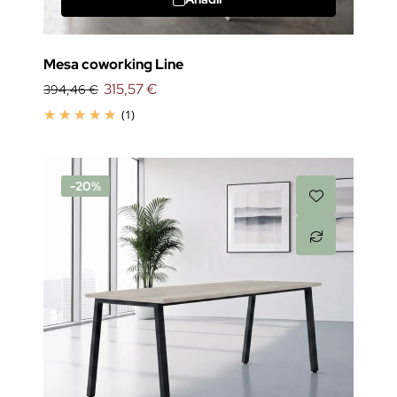
Mesa coworking Line
315,57 €
394,46 €
(1)
-20%