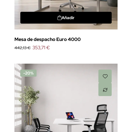
Añadir
Mesa de despacho Euro 4000
353,71 €
442,13 €
-20%