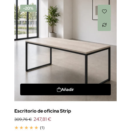
-20%
Añadir
Escritorio de oficina Strip
247,81 €
309,76 €
(1)