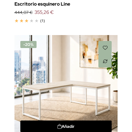
Escritorio esquinero Line
355,26 €
444,07 €
(1)
-20%
Añadir