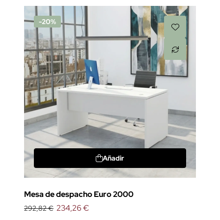
-20%
Añadir
Mesa de despacho Euro 2000
234,26 €
292,82 €