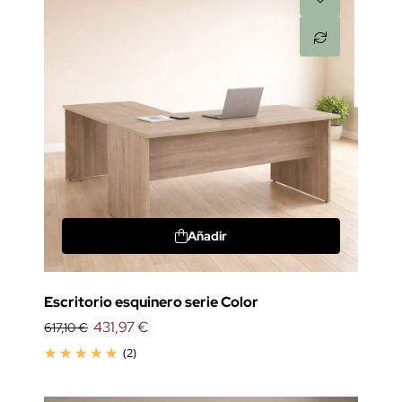
Añadir
Escritorio esquinero serie Color
431,97 €
617,10 €
(2)