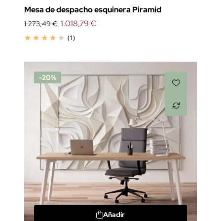
Mesa de despacho esquinera Piramid
1.018,79 €
1.273,49 €
(1)
-20%
Añadir