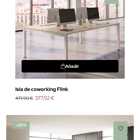
Añadir
Isla de coworking Flink
377,52 €
471,90 €
-20%