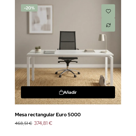
-20%
Añadir
Mesa rectangular Euro 5000
374,81 €
468,51 €