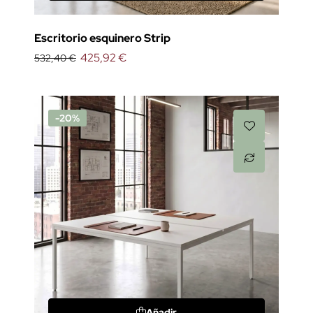
Escritorio esquinero Strip
425,92 €
532,40 €
-20%
Añadir