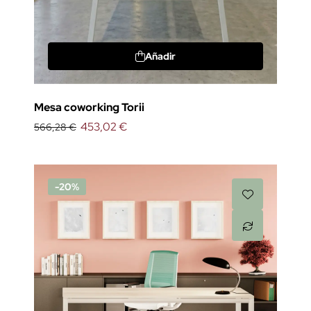
Añadir
Mesa coworking Torii
453,02 €
566,28 €
-20%