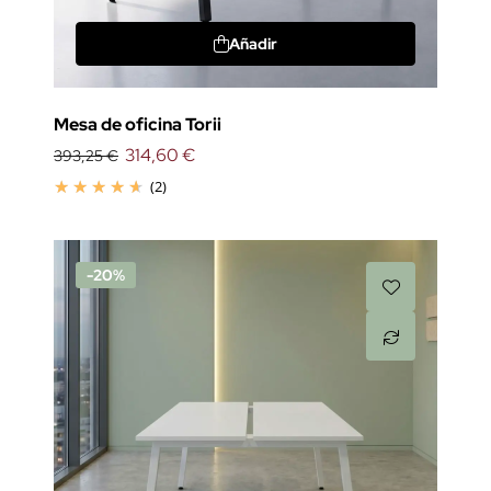
Añadir
Mesa de oficina Torii
314,60 €
393,25 €
(2)
-20%