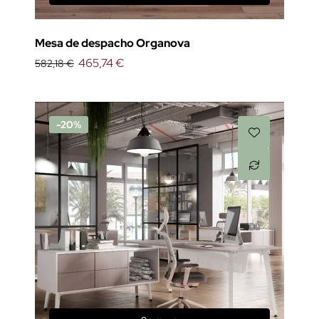
Mesa de despacho Organova
465,74 €
582,18 €
-20%