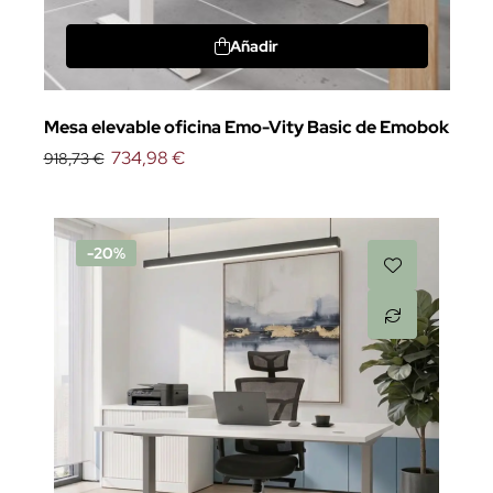
Añadir
Mesa elevable oficina Emo-Vity Basic de Emobok
734,98 €
918,73 €
-20%