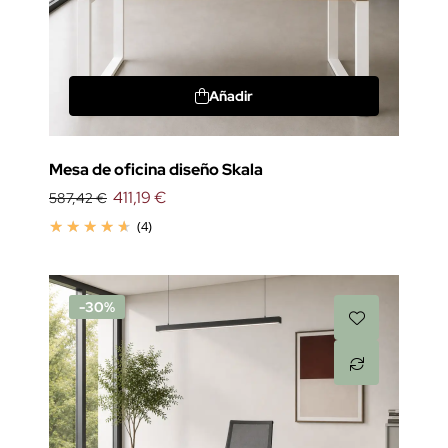
Añadir
Mesa de oficina diseño Skala
411,19 €
587,42 €
(4)
-30%