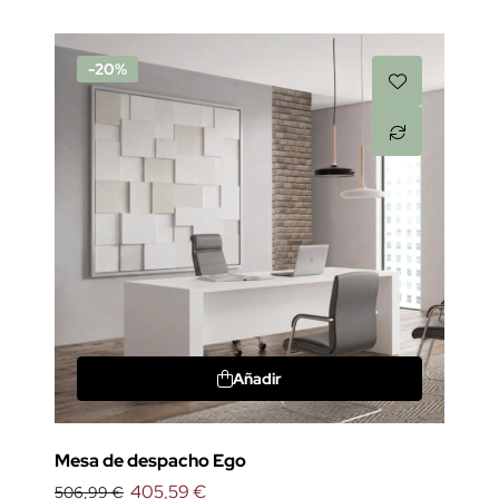
-20%
Añadir
Mesa de despacho Ego
405,59 €
506,99 €