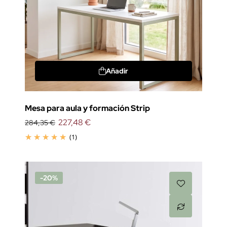
Añadir
Mesa para aula y formación Strip
227,48 €
284,35 €
(1)
-20%