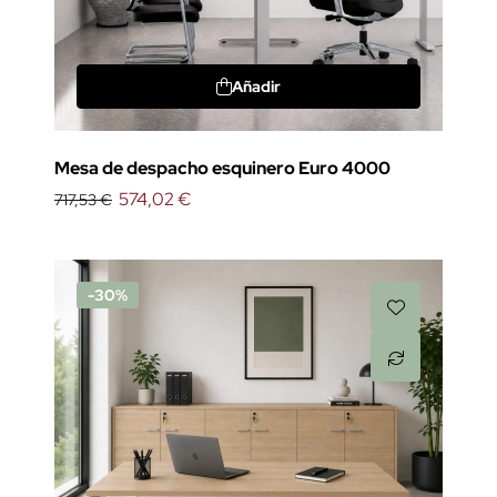
Añadir
Mesa de despacho esquinero Euro 4000
574,02 €
717,53 €
-30%