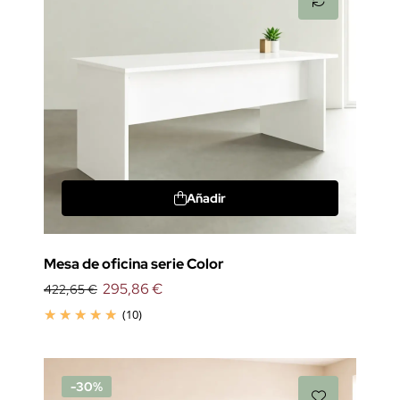
Añadir
Mesa de oficina serie Color
295,86 €
422,65 €
(10)
-30%