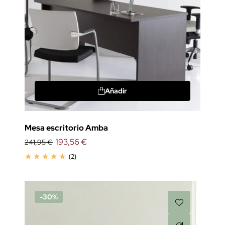
Añadir
Mesa escritorio Amba
193,56 €
241,95 €
(2)
-30%