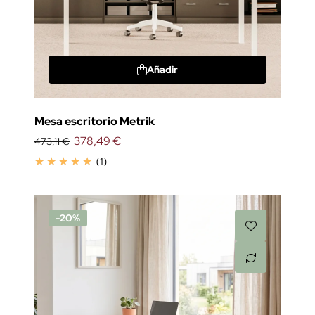
Añadir
Mesa escritorio Metrik
378,49 €
473,11 €
(1)
-20%