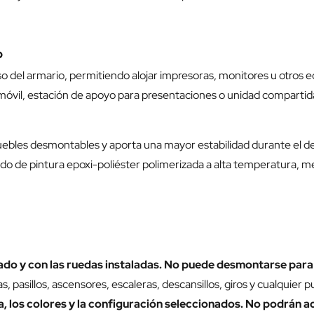
o
so del armario, permitiendo alojar impresoras, monitores u otros
móvil, estación de apoyo para presentaciones o unidad compartida
uebles desmontables y aporta una mayor estabilidad durante el des
ado de pintura epoxi-poliéster polimerizada a alta temperatura, 
 y con las ruedas instaladas. No puede desmontarse para fa
pasillos, ascensores, escaleras, descansillos, giros y cualquier pu
a, los colores y la configuración seleccionados. No podrán