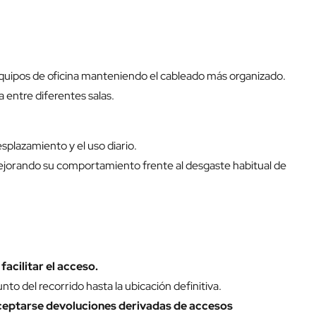
 equipos de oficina manteniendo el cableado más organizado.
 entre diferentes salas.
plazamiento y el uso diario.
mejorando su comportamiento frente al desgaste habitual de
cilitar el acceso.
nto del recorrido hasta la ubicación definitiva.
 aceptarse devoluciones derivadas de accesos