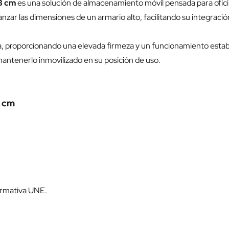
53 cm
es una solución de almacenamiento móvil pensada para oficin
anzar las dimensiones de un armario alto, facilitando su integrac
za, proporcionando una elevada firmeza y un funcionamiento estab
mantenerlo inmovilizado en su posición de uso.
3 cm
normativa UNE.