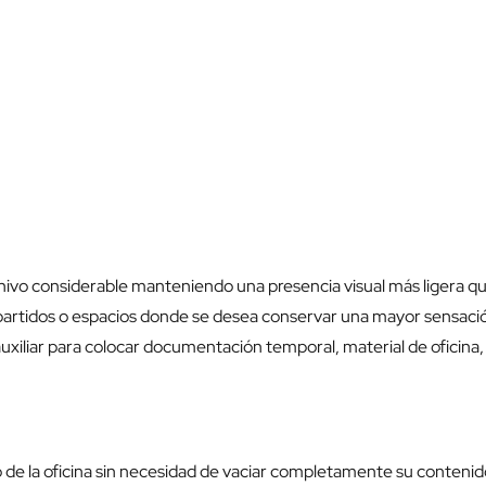
ivo considerable manteniendo una presencia visual más ligera que
partidos o espacios donde se desea conservar una mayor sensaci
uxiliar para colocar documentación temporal, material de oficina,
o de la oficina sin necesidad de vaciar completamente su conteni