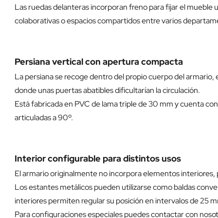
Las ruedas delanteras incorporan freno para fijar el mueble 
colaborativas o espacios compartidos entre varios departam
Persiana vertical con apertura compacta
La persiana se recoge dentro del propio cuerpo del armario,
donde unas puertas abatibles dificultarían la circulación.
Está fabricada en PVC de lama triple de 30 mm y cuenta con 
articuladas a 90º.
Interior configurable para distintos usos
El armario originalmente no incorpora elementos interiores, 
Los estantes metálicos pueden utilizarse como baldas conven
interiores permiten regular su posición en intervalos de 25 
Para configuraciones especiales puedes contactar con nosotros