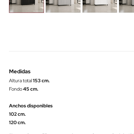
Medidas
Altura total
153 cm.
Fondo
45 cm.
Anchos disponibles
102 cm.
120 cm.