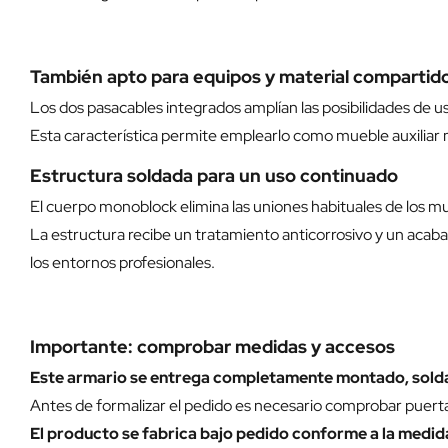
También apto para equipos y material compartid
Los dos pasacables integrados amplían las posibilidades de u
Esta característica permite emplearlo como mueble auxiliar 
Estructura soldada para un uso continuado
El cuerpo monoblock elimina las uniones habituales de los m
La estructura recibe un tratamiento anticorrosivo y un acab
los entornos profesionales.
Importante: comprobar medidas y accesos
Este armario se entrega completamente montado, soldado
Antes de formalizar el pedido es necesario comprobar puertas, 
El producto se fabrica bajo pedido conforme a la medid