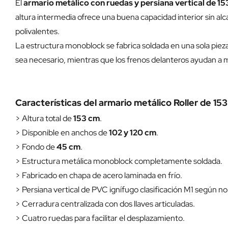
El
armario metálico con ruedas y persiana vertical de 1
altura intermedia ofrece una buena capacidad interior sin alc
polivalentes.
La estructura monoblock se fabrica soldada en una sola pie
sea necesario, mientras que los frenos delanteros ayudan a 
Características del armario metálico Roller de 15
> Altura total de
153 cm
.
> Disponible en anchos de
102 y 120 cm
.
> Fondo de
45 cm
.
> Estructura metálica monoblock completamente soldada.
> Fabricado en chapa de acero laminada en frío.
> Persiana vertical de PVC ignífugo clasificación M1 según 
> Cerradura centralizada con dos llaves articuladas.
> Cuatro ruedas para facilitar el desplazamiento.