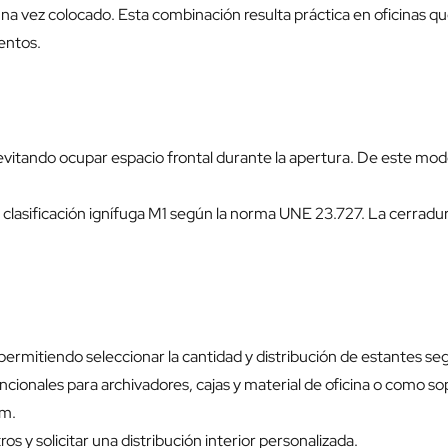
una vez colocado. Esta combinación resulta práctica en oficinas qu
entos.
 evitando ocupar espacio frontal durante la apertura. De este mod
clasificación ignífuga M1 según la norma UNE 23.727. La cerradu
permitiendo seleccionar la cantidad y distribución de estantes s
cionales para archivadores, cajas y material de oficina o como s
mm.
 y solicitar una distribución interior personalizada.