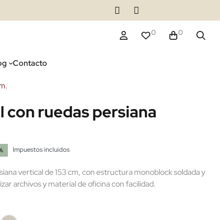
0
0
og
Contacto
cm.
 con ruedas persiana
Impuestos incluidos
%
siana vertical de 153 cm, con estructura monoblock soldada y
ar archivos y material de oficina con facilidad.