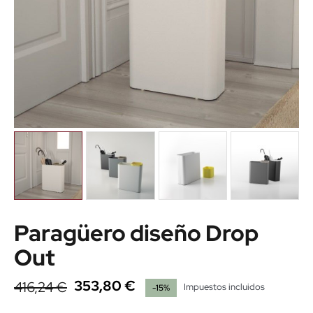
Paragüero diseño Drop
Out
353,80 €
416,24 €
Impuestos incluidos
-15%