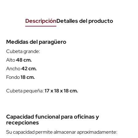
Descripción
Detalles del producto
Medidas del paragüero
Cubeta grande:
Alto
48 cm.
Ancho
42 cm.
Fondo
18 cm.
Cubeta pequeña:
17 x 18 x 18 cm.
Capacidad funcional para oficinas y
recepciones
Su capacidad permite almacenar aproximadamente: