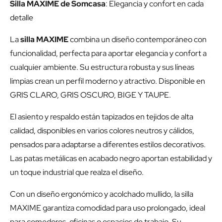
Silla MAXIME de Somcasa
: Elegancia y confort en cada
detalle
La
silla MAXIME
combina un diseño contemporáneo con
funcionalidad, perfecta para aportar elegancia y confort a
cualquier ambiente. Su estructura robusta y sus líneas
limpias crean un perfil moderno y atractivo. Disponible en
GRIS CLARO, GRIS OSCURO, BIGE Y TAUPE.
El asiento y respaldo están tapizados en tejidos de alta
calidad, disponibles en varios colores neutros y cálidos,
pensados para adaptarse a diferentes estilos decorativos.
Las patas metálicas en acabado negro aportan estabilidad y
un toque industrial que realza el diseño.
Con un diseño ergonómico y acolchado mullido, la silla
MAXIME garantiza comodidad para uso prolongado, ideal
para comedores, oficinas o espacios de trabajo. Su