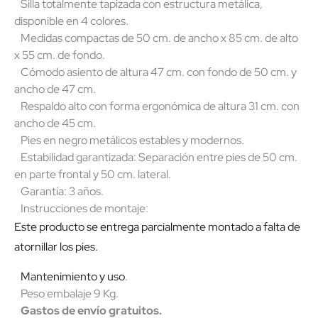
Silla totalmente tapizada con estructura metálica,
disponible en 4 colores.
Medidas compactas de 50 cm. de ancho x 85 cm. de alto
x 55 cm. de fondo.
Cómodo asiento de altura 47 cm. con fondo de 50 cm. y
ancho de 47 cm.
Respaldo alto con forma ergonómica de altura 31 cm. con
ancho de 45 cm.
Pies en negro metálicos estables y modernos.
Estabilidad garantizada: Separación entre pies de 50 cm.
en parte frontal y 50 cm. lateral.
Garantía: 3 años.
Instrucciones de montaje:
Este producto se entrega parcialmente montado a falta de
atornillar los pies.
Mantenimiento y uso
.
Peso embalaje 9 Kg.
Gastos de envío gratuitos.