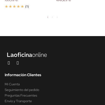
(1)
Información Clientes
Mi Cuenta
Seguimiento del pedido
Preguntas Frecuentes
Envío y Transporte