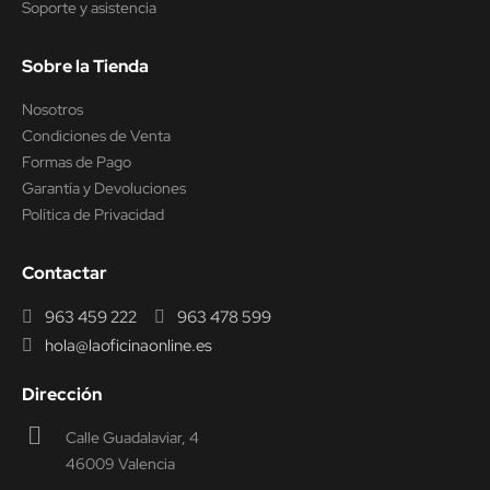
Soporte y asistencia
Sobre la Tienda
Nosotros
Condiciones de Venta
Formas de Pago
Garantía y Devoluciones
Política de Privacidad
Contactar
963 459 222
963 478 599
hola@laoficinaonline.es
Dirección
Calle Guadalaviar, 4
46009 Valencia