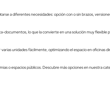
arse a diferentes necesidades: opción con o sin brazos, versiones
ta-documentos, lo que la convierte en una solución muy flexible 
r varias unidades fácilmente, optimizando el espacio en oficinas d
ademias o espacios públicos. Descubre más opciones en nuestra cat