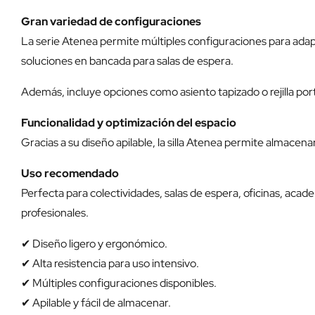
Gran variedad de configuraciones
La serie Atenea permite múltiples configuraciones para adapt
soluciones en bancada para salas de espera.
Además, incluye opciones como asiento tapizado o rejilla por
Funcionalidad y optimización del espacio
Gracias a su diseño apilable, la silla Atenea permite almacena
Uso recomendado
Perfecta para colectividades, salas de espera, oficinas, ac
profesionales.
✔ Diseño ligero y ergonómico.
✔ Alta resistencia para uso intensivo.
✔ Múltiples configuraciones disponibles.
✔ Apilable y fácil de almacenar.