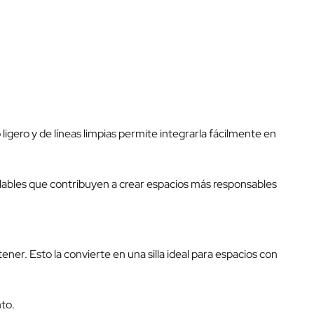
ligero y de líneas limpias permite integrarla fácilmente en
iclables que contribuyen a crear espacios más responsables
ener. Esto la convierte en una silla ideal para espacios con
to.