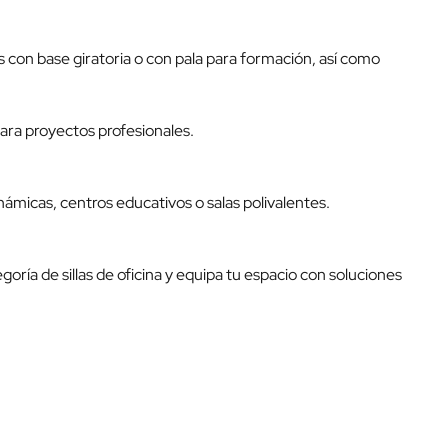
 con base giratoria o con pala para formación, así como
para proyectos profesionales.
inámicas, centros educativos o salas polivalentes.
egoría de
sillas de oficina
y equipa tu espacio con soluciones