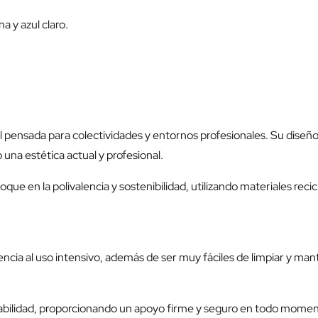
a y azul claro.
l pensada para colectividades y entornos profesionales. Su diseño 
 una estética actual y profesional.
que en la polivalencia y sostenibilidad, utilizando materiales rec
encia al uso intensivo, además de ser muy fáciles de limpiar y mant
urabilidad, proporcionando un apoyo firme y seguro en todo momen