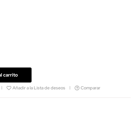
l carrito
Añadir a la Lista de deseos
Comparar