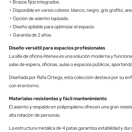
> Brazos fijos integrados.
> Disponible en varios colores: blanco, negro, gris grafito, aren
> Opción de asiento tapizado.
> Diseño apilable para optimizar el espacio.
> Garantía de 2 años.
Diseño versátil para espacios profesionales
La silla de oficina Atenea es una solución moderna y funciona
salas de espera, oficinas, aulas o espacios públicos, aportando
Diseñada por Rafa Ortega, esta colección destaca por su enfo
con el entorno.
Materiales resistentes y fácil mantenimiento
El asiento y respaldo en polipropileno ofrecen una gran resist
alta rotación de personas.
La estructura metálica de 4 patas garantiza estabilidad y d