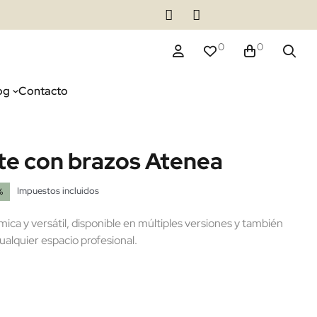
0
0
og
Contacto
nte con brazos Atenea
Impuestos incluidos
%
ca y versátil, disponible en múltiples versiones y también
alquier espacio profesional.