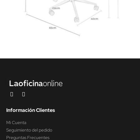
Información Clientes
Mi Cuenta
Seguimiento del pedido
Preguntas Frecuentes