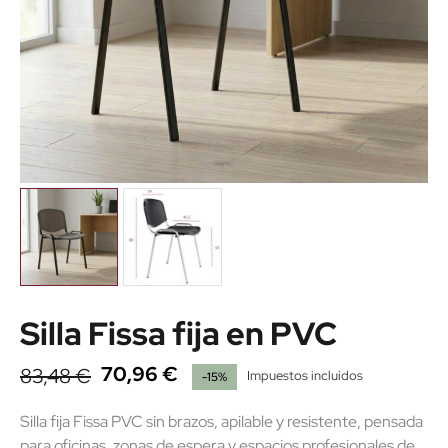
Silla Fissa fija en PVC
70,96 €
83,48 €
Impuestos incluidos
-15%
Silla fija Fissa PVC sin brazos, apilable y resistente, pensada
para oficinas, zonas de espera y espacios profesionales de