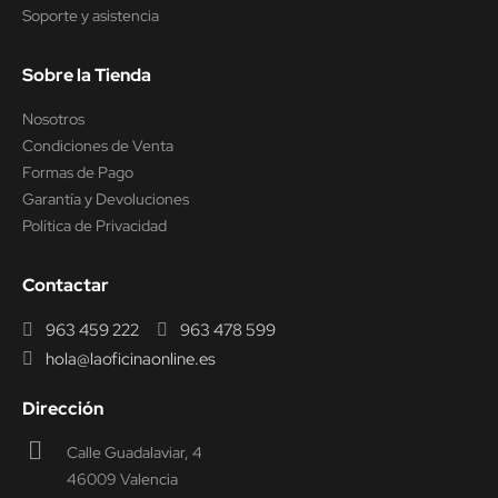
Soporte y asistencia
Sobre la Tienda
Nosotros
Condiciones de Venta
Formas de Pago
Garantía y Devoluciones
Política de Privacidad
Contactar
963 459 222
963 478 599
hola@laoficinaonline.es
Dirección
Calle Guadalaviar, 4
46009 Valencia