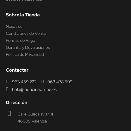
Sobre la Tienda
Nosotros
Condiciones de Venta
Formas de Pago
Garantía y Devoluciones
Política de Privacidad
Contactar
963 459 222
963 478 599
hola@laoficinaonline.es
Dirección
Calle Guadalaviar, 4
46009 Valencia