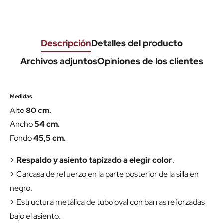
Descripción
Detalles del producto
Archivos adjuntos
Opiniones de los clientes
Medidas
Alto
80 cm.
Ancho
54 cm.
Fondo
45,5 cm.
>
Respaldo y asiento tapizado a elegir color
.
> Carcasa de refuerzo en la parte posterior de la silla en
negro.
> Estructura metálica de tubo oval con barras reforzadas
bajo el asiento.