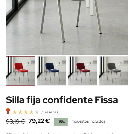
Silla fija confidente Fissa
79,22 €
93,19 €
Impuestos incluidos
-15%