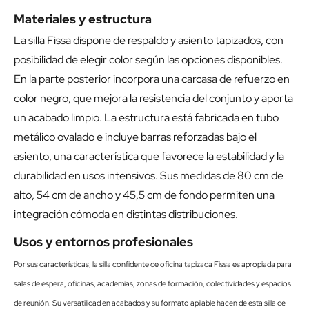
Materiales y estructura
La silla Fissa dispone de respaldo y asiento tapizados, con
posibilidad de elegir color según las opciones disponibles.
En la parte posterior incorpora una carcasa de refuerzo en
color negro, que mejora la resistencia del conjunto y aporta
un acabado limpio. La estructura está fabricada en tubo
metálico ovalado e incluye barras reforzadas bajo el
asiento, una característica que favorece la estabilidad y la
durabilidad en usos intensivos. Sus medidas de 80 cm de
alto, 54 cm de ancho y 45,5 cm de fondo permiten una
integración cómoda en distintas distribuciones.
Usos y entornos profesionales
Por sus características, la silla confidente de oficina tapizada Fissa es apropiada para
salas de espera, oficinas, academias, zonas de formación, colectividades y espacios
de reunión. Su versatilidad en acabados y su formato apilable hacen de esta silla de