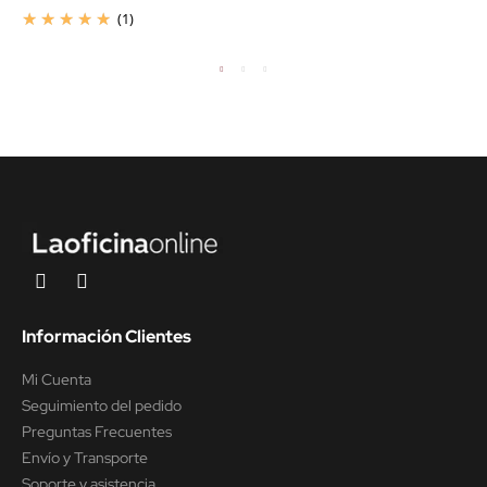
(1)
Información Clientes
Mi Cuenta
Seguimiento del pedido
Preguntas Frecuentes
Envío y Transporte
Soporte y asistencia