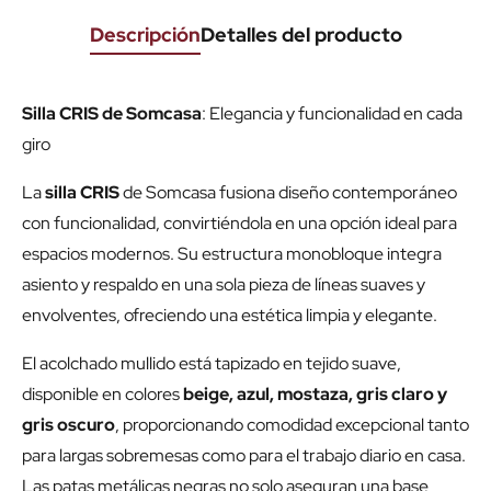
Descripción
Detalles del producto
Silla CRIS de Somcasa
: Elegancia y funcionalidad en cada
giro
La
silla CRIS
de Somcasa fusiona diseño contemporáneo
con funcionalidad, convirtiéndola en una opción ideal para
espacios modernos. Su estructura monobloque integra
asiento y respaldo en una sola pieza de líneas suaves y
envolventes, ofreciendo una estética limpia y elegante.
El acolchado mullido está tapizado en tejido suave,
disponible en colores
beige, azul, mostaza, gris claro y
gris oscuro
, proporcionando comodidad excepcional tanto
para largas sobremesas como para el trabajo diario en casa.
Las patas metálicas negras no solo aseguran una base