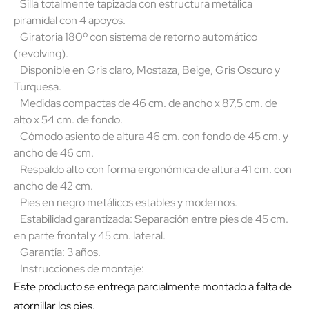
Silla totalmente tapizada con estructura metálica
piramidal con 4 apoyos.
Giratoria 180º con sistema de retorno automático
(revolving).
Disponible en Gris claro, Mostaza, Beige, Gris Oscuro y
Turquesa.
Medidas compactas de 46 cm. de ancho x 87,5 cm. de
alto x 54 cm. de fondo.
Cómodo asiento de altura 46 cm. con fondo de 45 cm. y
ancho de 46 cm.
Respaldo alto con forma ergonómica de altura 41 cm. con
ancho de 42 cm.
Pies en negro metálicos estables y modernos.
Estabilidad garantizada: Separación entre pies de 45 cm.
en parte frontal y 45 cm. lateral.
Garantía: 3 años.
Instrucciones de montaje:
Este producto se entrega parcialmente montado a falta de
atornillar los pies.