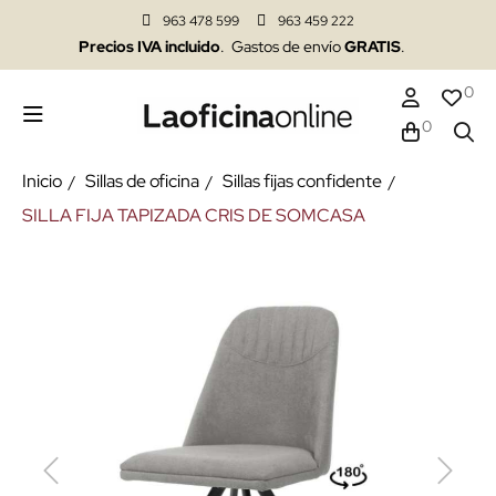
963 478 599
963 459 222
Precios IVA incluido
. Gastos de envío
GRATIS
.
0
0
Inicio
Sillas de oficina
Sillas fijas confidente
SILLA FIJA TAPIZADA CRIS DE SOMCASA