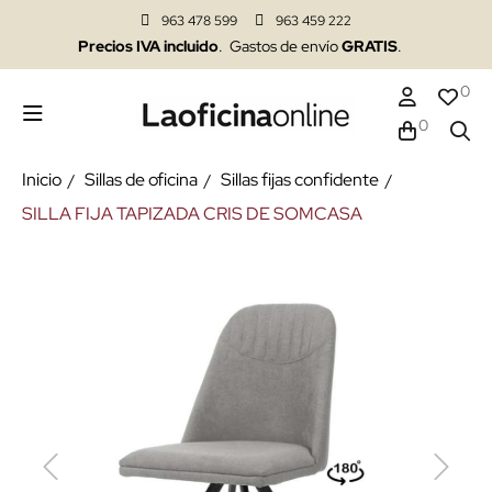
963 478 599
963 459 222
Precios IVA incluido
. Gastos de envío
GRATIS
.
0
0
Inicio
Sillas de oficina
Sillas fijas confidente
SILLA FIJA TAPIZADA CRIS DE SOMCASA