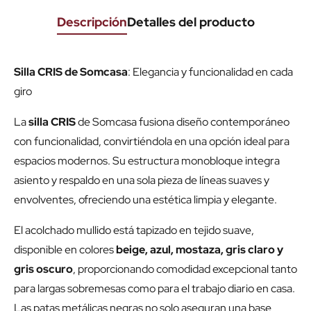
Descripción
Detalles del producto
Silla CRIS de Somcasa
: Elegancia y funcionalidad en cada
giro
La
silla CRIS
de Somcasa fusiona diseño contemporáneo
con funcionalidad, convirtiéndola en una opción ideal para
espacios modernos. Su estructura monobloque integra
asiento y respaldo en una sola pieza de líneas suaves y
envolventes, ofreciendo una estética limpia y elegante.
El acolchado mullido está tapizado en tejido suave,
disponible en colores
beige, azul, mostaza, gris claro y
gris oscuro
, proporcionando comodidad excepcional tanto
para largas sobremesas como para el trabajo diario en casa.
Las patas metálicas negras no solo aseguran una base