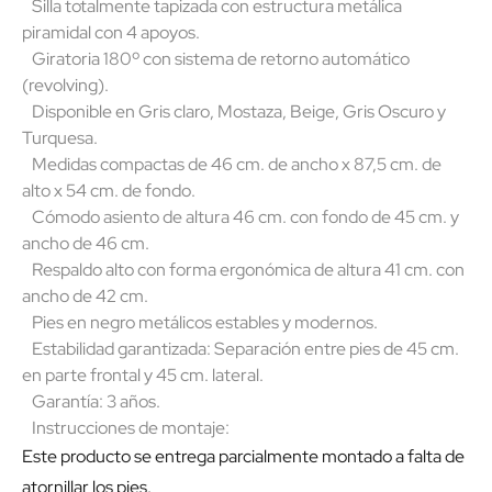
Silla totalmente tapizada con estructura metálica
piramidal con 4 apoyos.
Giratoria 180º con sistema de retorno automático
(revolving).
Disponible en Gris claro, Mostaza, Beige, Gris Oscuro y
Turquesa.
Medidas compactas de 46 cm. de ancho x 87,5 cm. de
alto x 54 cm. de fondo.
Cómodo asiento de altura 46 cm. con fondo de 45 cm. y
ancho de 46 cm.
Respaldo alto con forma ergonómica de altura 41 cm. con
ancho de 42 cm.
Pies en negro metálicos estables y modernos.
Estabilidad garantizada: Separación entre pies de 45 cm.
en parte frontal y 45 cm. lateral.
Garantía: 3 años.
Instrucciones de montaje:
Este producto se entrega parcialmente montado a falta de
atornillar los pies.