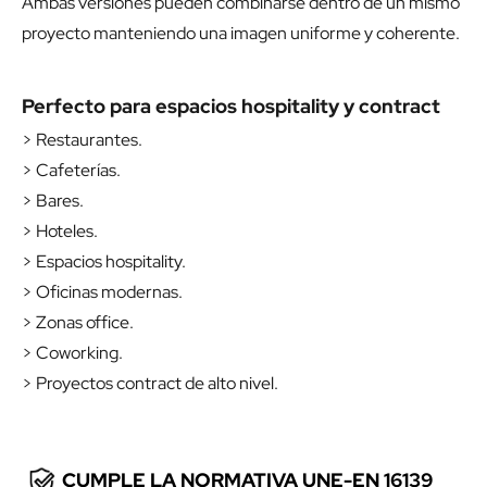
Ambas versiones pueden combinarse dentro de un mismo
proyecto manteniendo una imagen uniforme y coherente.
Perfecto para espacios hospitality y contract
> Restaurantes.
> Cafeterías.
> Bares.
> Hoteles.
> Espacios hospitality.
> Oficinas modernas.
> Zonas office.
> Coworking.
> Proyectos contract de alto nivel.
CUMPLE LA NORMATIVA UNE-EN 16139