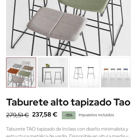
Taburete alto tapizado Tao
237,58 €
279,51 €
Impuestos incluidos
-15%
Taburete TAO tapizado de Inclass con diseño minimalista y
estructura metálica de varilla. Disponible en altura media y