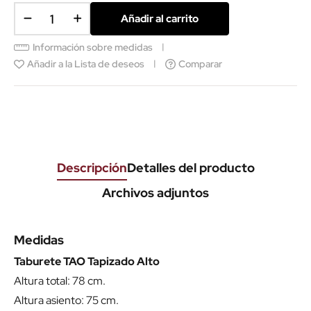
Añadir al carrito
Información sobre medidas
Añadir a la Lista de deseos
Comparar
Descripción
Detalles del producto
Archivos adjuntos
Medidas
Taburete TAO Tapizado Alto
Altura total: 78 cm.
Altura asiento: 75 cm.