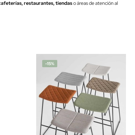
cafeterías, restaurantes, tiendas
o áreas de atención al
-15%