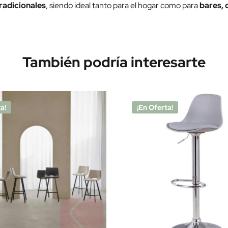
radicionales
, siendo ideal tanto para el hogar como para
bares, 
También podría interesarte
a!
¡En Oferta!