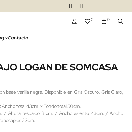
0
0
og
Contacto
AJO LOGAN DE SOMCASA
se varilla negra. Disponible en Gris Oscuro, Gris Claro,
x Ancho total 43cm. x Fondo total 50cm.
 / Altura respaldo 31cm. / Ancho asiento 43cm. / Ancho
 reposapies 23cm.