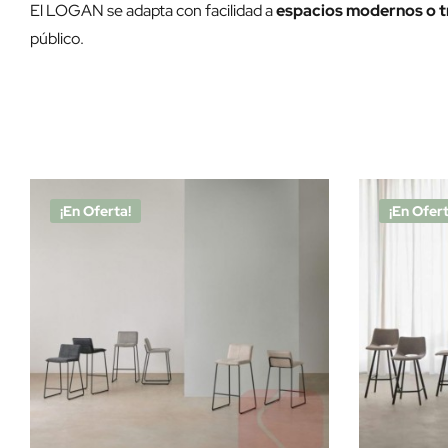
El LOGAN se adapta con facilidad a
espacios modernos o t
público.
¡En Oferta!
¡En Ofert