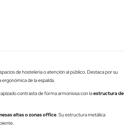
acios de hostelería o atención al público. Destaca por su
 ergonómica de la espalda.
 tapizado contrasta de forma armoniosa con la
estructura de
mesas altas o zonas office
. Su estructura metálica
biente.