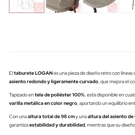
El
taburete LOGAN
es una pieza de diseño retro con líneas
asiento redondo y ligeramente curvado
, que mejora el co
Tapizado en
tela de poliéster 100%
, está disponible en cua
varilla metálica en color negro
, aportando un equilibrio ent
Con una
altura total de 98 cm
y una
altura del asiento de
garantiza
estabilidad y durabilidad
, mientras que su diseño