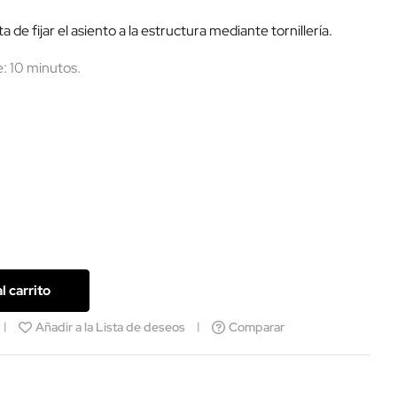
 de fijar el asiento a la estructura mediante tornillería.
 10 minutos.
l carrito
Añadir a la Lista de deseos
Comparar