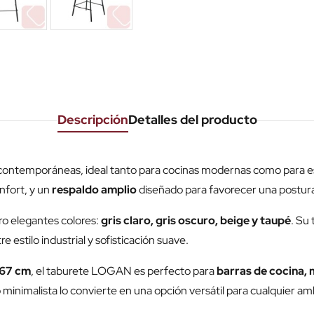
Descripción
Detalles del producto
 contemporáneas, ideal tanto para cocinas modernas como para esp
nfort, y un
respaldo amplio
diseñado para favorecer una postura
tro elegantes colores:
gris claro, gris oscuro, beige y taupé
. Su
re estilo industrial y sofisticación suave.
 67 cm
, el taburete LOGAN es perfecto para
barras de cocina, 
 minimalista lo convierte en una opción versátil para cualquier am