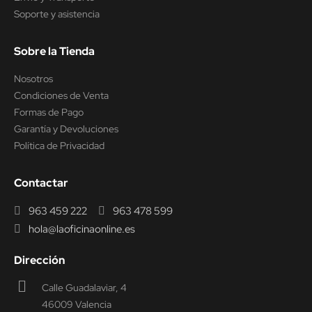
Soporte y asistencia
Sobre la Tienda
Nosotros
Condiciones de Venta
Formas de Pago
Garantía y Devoluciones
Política de Privacidad
Contactar
963 459 222
963 478 599
hola@laoficinaonline.es
Dirección
Calle Guadalaviar, 4
46009 Valencia