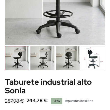
Taburete industrial alto
Sonia
244,78 €
287,98 €
Impuestos incluidos
-15%