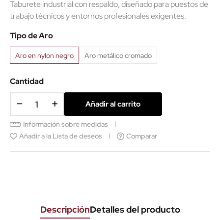
Taburete industrial con respaldo, diseñado para puestos de
trabajo técnicos y entornos profesionales exigentes.
Tipo de Aro
Aro en nylon negro
Aro metálico cromado
Cantidad
Añadir al carrito
Información sobre medidas
Añadir a la Lista de deseos
Comparar
Descripción
Detalles del producto