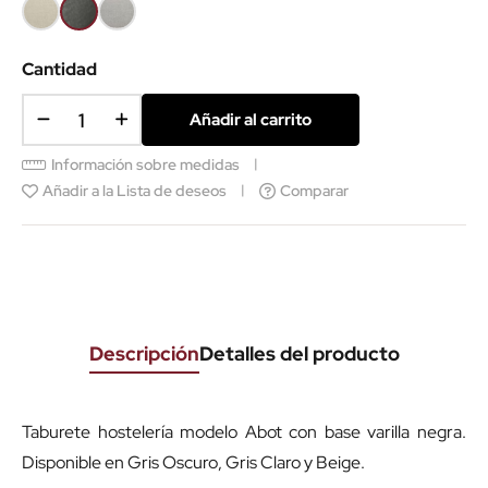
Beige
Gris
Gris
oscuro
claro
SCS
Cantidad
Añadir al carrito
Información sobre medidas
Añadir a la Lista de deseos
Comparar
Descripción
Detalles del producto
Taburete hostelería modelo Abot con base varilla negra.
Disponible en Gris Oscuro, Gris Claro y Beige.