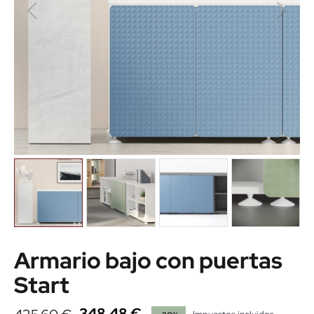
Armario bajo con puertas
Start
348,48 €