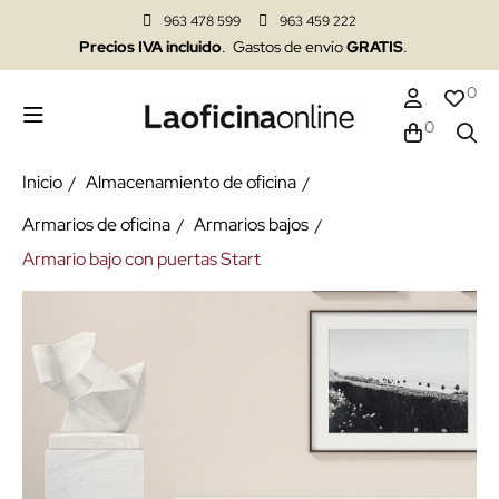
963 478 599
963 459 222
Precios IVA incluido
. Gastos de envío
GRATIS
.
0
0
Inicio
Almacenamiento de oficina
Armarios de oficina
Armarios bajos
Armario bajo con puertas Start