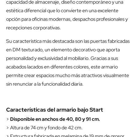
capacidad de almacenaje, diseño contemporáneo y una
estética diferencial que lo convierte en una excelente
opción para oficinas modernas, despachos profesionales y
recepciones corporativas.
Su característica más destacada son las puertas fabricadas
en DM texturado, un elemento decorativo que aporta
personalidad y exclusividad al mobiliario. Gracias a sus
acabados lacados en diferentes colores, este armario
permite crear espacios mucho más atractivos visualmente
sin renunciar a la funcionalidad diaria.
Características del armario bajo Start
>
Disponible en anchos de 40, 80 y 91 cm.
> Altura de 74 cm y fondo de 42 cm.
> Estructura fabricada en melamina de 19 mm de grosor.