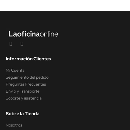
Información Clientes
Mi Cuenta
Seguimiento del pedido
Preguntas Frecuentes
Envío y Transporte
Soporte y asistencia
Sobre la Tienda
Nosotros