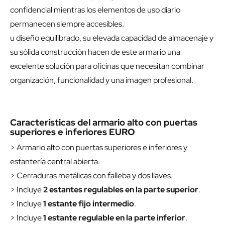
confidencial mientras los elementos de uso diario
permanecen siempre accesibles.
u diseño equilibrado, su elevada capacidad de almacenaje y
su sólida construcción hacen de este armario una
excelente solución para oficinas que necesitan combinar
organización, funcionalidad y una imagen profesional.
Características del armario alto con puertas
superiores e inferiores EURO
> Armario alto con puertas superiores e inferiores y
estantería central abierta.
> Cerraduras metálicas con falleba y dos llaves.
> Incluye
2 estantes regulables en la parte superior
.
> Incluye
1 estante fijo intermedio
.
> Incluye
1 estante regulable en la parte inferior
.