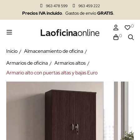
963 478 599
963 459 222
Precios IVA incluido
. Gastos de envío
GRATIS
.
0
0
Inicio
Almacenamiento de oficina
Armarios de oficina
Armarios altos
Armario alto con puertas altas y bajas Euro