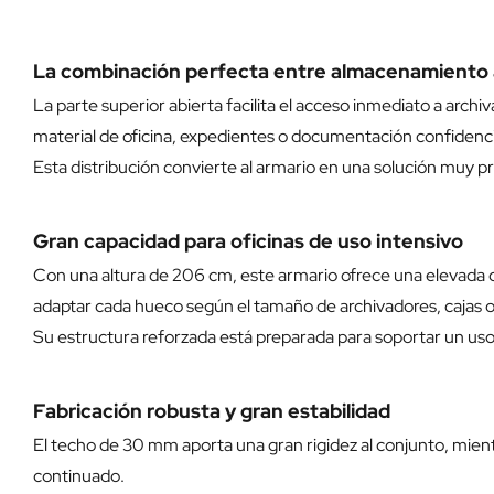
La combinación perfecta entre almacenamiento 
La parte superior abierta facilita el acceso inmediato a arch
material de oficina, expedientes o documentación confidenc
Esta distribución convierte al armario en una solución muy pr
Gran capacidad para oficinas de uso intensivo
Con una altura de 206 cm, este armario ofrece una elevada 
adaptar cada hueco según el tamaño de archivadores, cajas 
Su estructura reforzada está preparada para soportar un us
Fabricación robusta y gran estabilidad
El techo de 30 mm aporta una gran rigidez al conjunto, mientr
continuado.