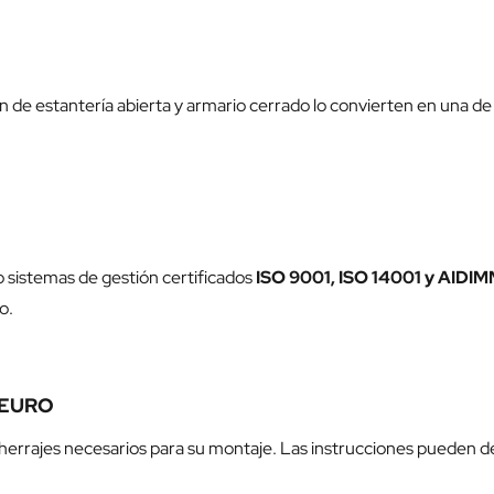
e estantería abierta y armario cerrado lo convierten en una de 
o sistemas de gestión certificados
ISO 9001, ISO 14001 y AIDI
o.
s EURO
 y herrajes necesarios para su montaje. Las instrucciones pueden 