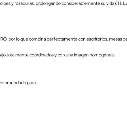
olpes y rozaduras, prolongando considerablemente su vida útil. 
RO, por lo que combina perfectamente con escritorios, mesas de o
rabajo totalmente coordinados y con una imagen homogénea.
 recomendado para: