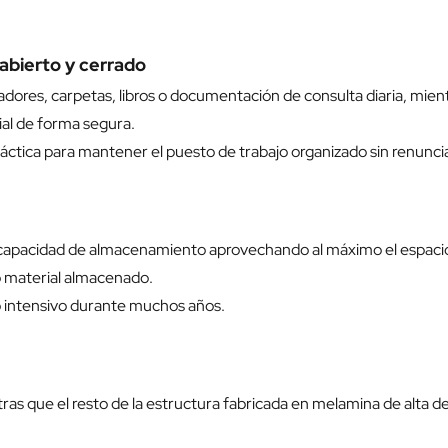
abierto y cerrado
ivadores, carpetas, libros o documentación de consulta diaria, mie
ial de forma segura.
áctica para mantener el puesto de trabajo organizado sin renuncia
capacidad de almacenamiento aprovechando al máximo el espacio ve
o material almacenado.
o intensivo durante muchos años.
as que el resto de la estructura fabricada en melamina de alta de