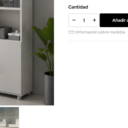
(SMM)
Cantidad
Añadir a
Información sobre medidas