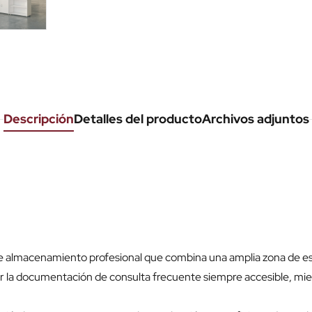
Descripción
Detalles del producto
Archivos adjuntos
e almacenamiento profesional que combina una amplia zona de es
la documentación de consulta frecuente siempre accesible, mient