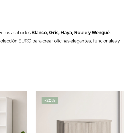
 en los acabados
Blanco, Gris, Haya, Roble y Wengué
,
colección EURO para crear oficinas elegantes, funcionales y
-20%