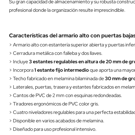
Su gran capacidad de almacenamiento y su robusta construcc
profesional donde la organización resulte imprescindible.
Características del armario alto con puertas baj
> Armario alto con estantería superior abierta y puertas infer
> Cerradura metálica con falleba y dos llaves.
> Incluye
3 estantes regulables en altura de 20 mm de g
> Incorpora
1 estante fijo intermedio
que aporta una mayor 
> Techo fabricado en melamina bilaminada de
30 mm de gr
> Laterales, puertas, trasera y estantes fabricados en mela
> Cantos de PVC de 2 mm con esquinas redondeadas.
> Tiradores ergonómicos de PVC color gris.
> Cuatro niveladores regulables para una perfecta estabilida
> Disponible en varios acabados de melamina.
> Diseñado para uso profesional intensivo.