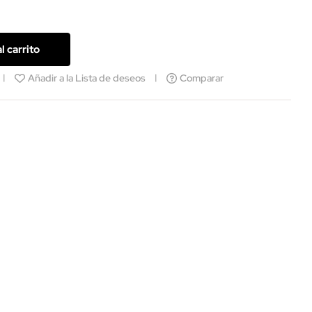
l carrito
Añadir a la Lista de deseos
Comparar