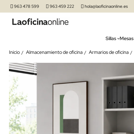
963 478 599
963 459 222
hola@laoficinaonline.es
Sillas
Mesas
Inicio
Almacenamiento de oficina
Armarios de oficina