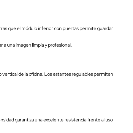
ntras que el módulo inferior con puertas permite guardar
r a una imagen limpia y profesional.
rtical de la oficina. Los estantes regulables permiten
nsidad garantiza una excelente resistencia frente al uso