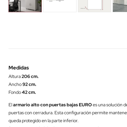
Medidas
Altura
206 cm.
Ancho
92 cm.
Fondo
42 cm.
El
armario alto con puertas bajas EURO
es una solución d
puertas con cerradura. Esta configuración permite mantener 
queda protegido en la parte inferior.