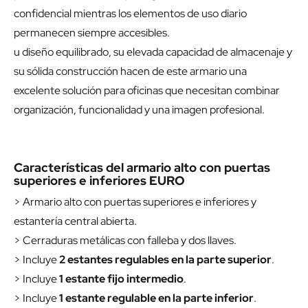
confidencial mientras los elementos de uso diario
permanecen siempre accesibles.
u diseño equilibrado, su elevada capacidad de almacenaje y
su sólida construcción hacen de este armario una
excelente solución para oficinas que necesitan combinar
organización, funcionalidad y una imagen profesional.
Características del armario alto con puertas
superiores e inferiores EURO
> Armario alto con puertas superiores e inferiores y
estantería central abierta.
> Cerraduras metálicas con falleba y dos llaves.
> Incluye
2 estantes regulables en la parte superior
.
> Incluye
1 estante fijo intermedio
.
> Incluye
1 estante regulable en la parte inferior
.