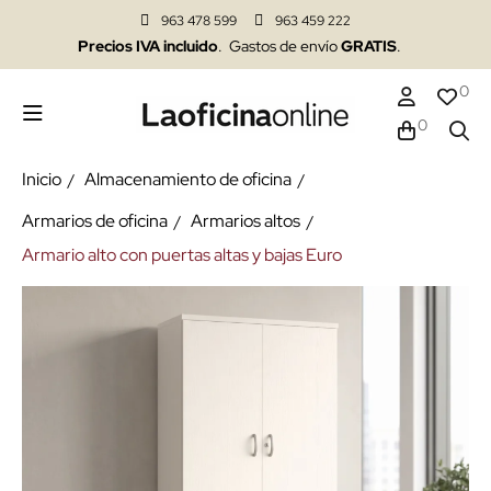
963 478 599
963 459 222
Precios IVA incluido
. Gastos de envío
GRATIS
.
0
0
Inicio
Almacenamiento de oficina
Armarios de oficina
Armarios altos
Armario alto con puertas altas y bajas Euro