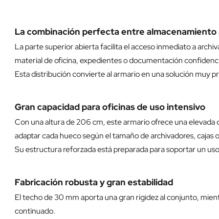
La combinación perfecta entre almacenamiento 
La parte superior abierta facilita el acceso inmediato a arch
material de oficina, expedientes o documentación confidenc
Esta distribución convierte al armario en una solución muy pr
Gran capacidad para oficinas de uso intensivo
Con una altura de 206 cm, este armario ofrece una elevada 
adaptar cada hueco según el tamaño de archivadores, cajas 
Su estructura reforzada está preparada para soportar un us
Fabricación robusta y gran estabilidad
El techo de 30 mm aporta una gran rigidez al conjunto, mientr
continuado.