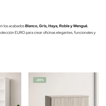
 en los acabados
Blanco, Gris, Haya, Roble y Wengué
,
colección EURO para crear oficinas elegantes, funcionales y
-20%