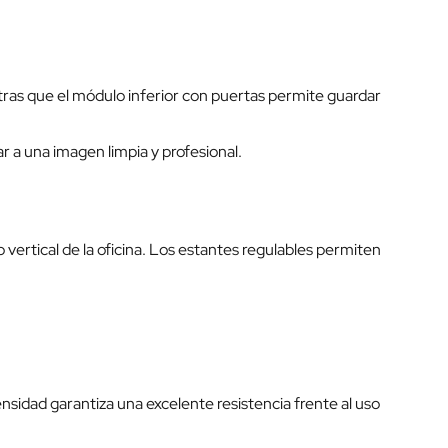
ntras que el módulo inferior con puertas permite guardar
r a una imagen limpia y profesional.
rtical de la oficina. Los estantes regulables permiten
nsidad garantiza una excelente resistencia frente al uso