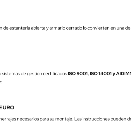
e estantería abierta y armario cerrado lo convierten en una de 
o sistemas de gestión certificados
ISO 9001, ISO 14001 y AIDI
o.
s EURO
 y herrajes necesarios para su montaje. Las instrucciones pueden 