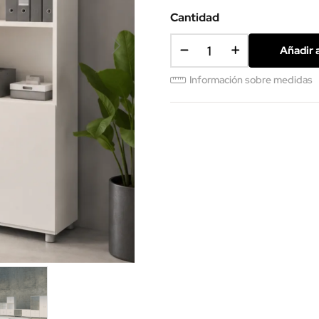
(SMM)
Cantidad
Añadir a
Información sobre medidas