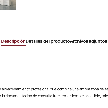
Descripción
Detalles del producto
Archivos adjuntos
e almacenamiento profesional que combina una amplia zona de es
la documentación de consulta frecuente siempre accesible, mient