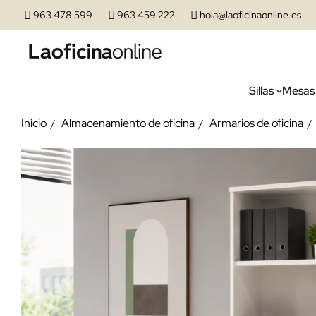
963 478 599
963 459 222
hola@laoficinaonline.es
Sillas
Mesas
Inicio
Almacenamiento de oficina
Armarios de oficina