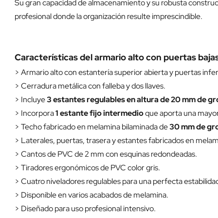
Su gran capacidad de almacenamiento y su robusta construcc
profesional donde la organización resulte imprescindible.
Características del armario alto con puertas baj
> Armario alto con estantería superior abierta y puertas infer
> Cerradura metálica con falleba y dos llaves.
> Incluye
3 estantes regulables en altura de 20 mm de g
> Incorpora
1 estante fijo intermedio
que aporta una mayor 
> Techo fabricado en melamina bilaminada de
30 mm de gr
> Laterales, puertas, trasera y estantes fabricados en mela
> Cantos de PVC de 2 mm con esquinas redondeadas.
> Tiradores ergonómicos de PVC color gris.
> Cuatro niveladores regulables para una perfecta estabilida
> Disponible en varios acabados de melamina.
> Diseñado para uso profesional intensivo.