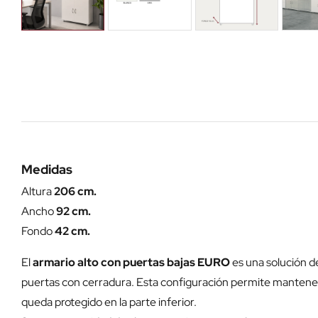
Medidas
Altura
206 cm.
Ancho
92 cm.
Fondo
42 cm.
El
armario alto con puertas bajas EURO
es una solución d
puertas con cerradura. Esta configuración permite mantener 
queda protegido en la parte inferior.