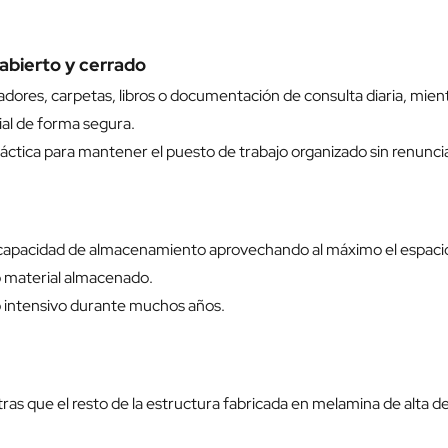
abierto y cerrado
ivadores, carpetas, libros o documentación de consulta diaria, mie
ial de forma segura.
áctica para mantener el puesto de trabajo organizado sin renuncia
capacidad de almacenamiento aprovechando al máximo el espacio ve
o material almacenado.
o intensivo durante muchos años.
as que el resto de la estructura fabricada en melamina de alta de