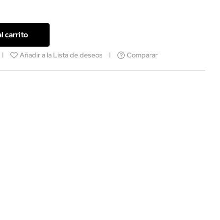
l carrito
Añadir a la Lista de deseos
Comparar