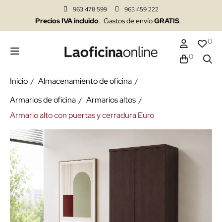
963 478 599
963 459 222
Precios IVA incluido
. Gastos de envío
GRATIS
.
0
0
Inicio
Almacenamiento de oficina
Armarios de oficina
Armarios altos
Armario alto con puertas y cerradura Euro