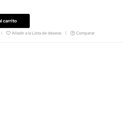
l carrito
Añadir a la Lista de deseos
Comparar