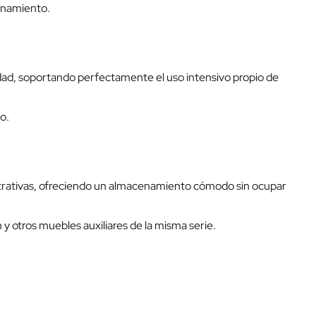
cenamiento.
idad, soportando perfectamente el uso intensivo propio de
o.
istrativas, ofreciendo un almacenamiento cómodo sin ocupar
 otros muebles auxiliares de la misma serie.