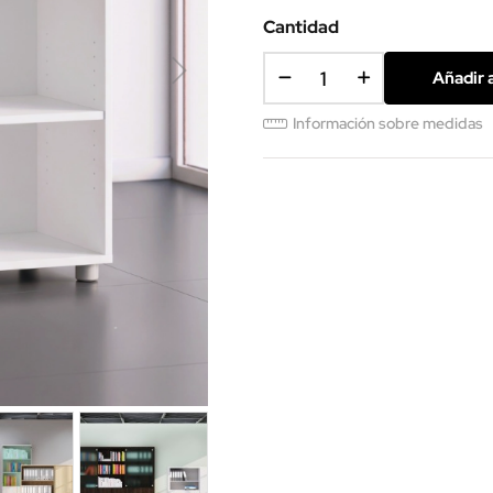
(SMM)
Cantidad
Añadir a
Información sobre medidas