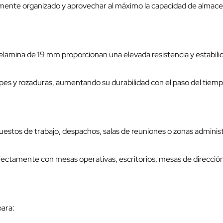
ctamente organizado y aprovechar al máximo la capacidad de alma
melamina de 19 mm proporcionan una elevada resistencia y estabil
es y rozaduras, aumentando su durabilidad con el paso del tiemp
puestos de trabajo, despachos, salas de reuniones o zonas admin
ctamente con mesas operativas, escritorios, mesas de dirección y
ara: