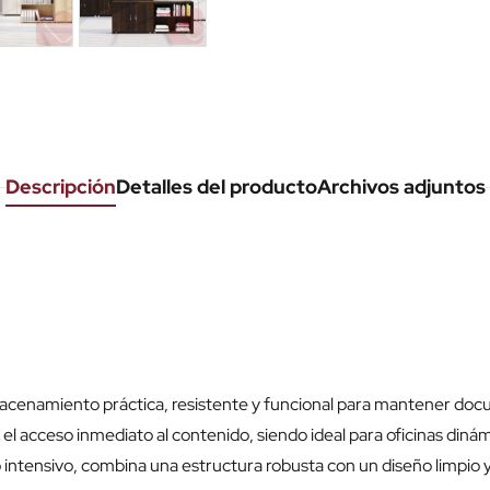
Descripción
Detalles del producto
Archivos adjuntos
acenamiento práctica, resistente y funcional para mantener docu
a el acceso inmediato al contenido, siendo ideal para oficinas din
 intensivo, combina una estructura robusta con un diseño limpio 