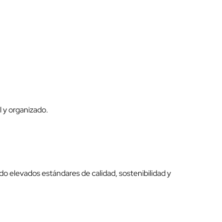
 y organizado.
do elevados estándares de calidad, sostenibilidad y