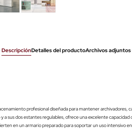
Descripción
Detalles del producto
Archivos adjuntos
acenamiento profesional diseñada para mantener archivadores, c
o y a sus dos estantes regulables, ofrece una excelente capacidad 
vierten en un armario preparado para soportar un uso intensivo en