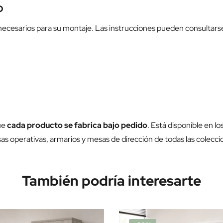
O
necesarios para su montaje. Las instrucciones pueden consultarse
ue
cada producto se fabrica bajo pedido
. Está disponible en l
s operativas, armarios y mesas de dirección de todas las colecci
También podría interesarte