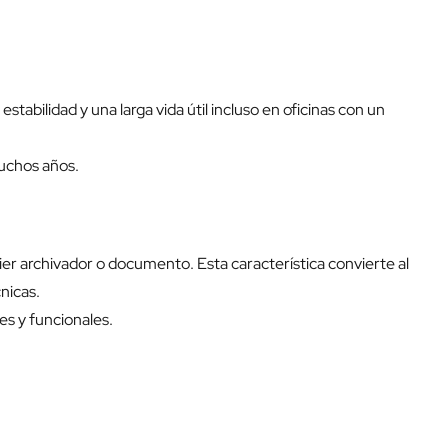
abilidad y una larga vida útil incluso en oficinas con un
uchos años.
ier archivador o documento. Esta característica convierte al
nicas.
es y funcionales.