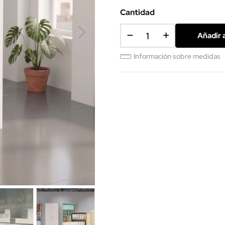
(SMM)
Cantidad
Añadir a
Información sobre medidas