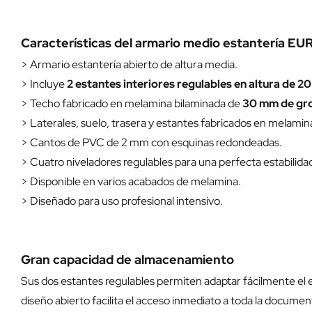
Características del armario medio estantería EU
> Armario estantería abierto de altura media.
> Incluye
2 estantes interiores regulables en altura de 
> Techo fabricado en melamina bilaminada de
30 mm de gr
> Laterales, suelo, trasera y estantes fabricados en melami
> Cantos de PVC de 2 mm con esquinas redondeadas.
> Cuatro niveladores regulables para una perfecta estabilida
> Disponible en varios acabados de melamina.
> Diseñado para uso profesional intensivo.
Gran capacidad de almacenamiento
Sus dos estantes regulables permiten adaptar fácilmente el e
diseño abierto facilita el acceso inmediato a toda la document