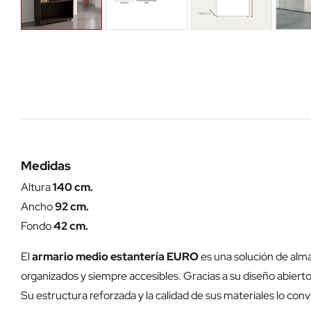
Medidas
Altura
140 cm.
Ancho
92 cm.
Fondo
42 cm.
El
armario medio estantería EURO
es una solución de alm
organizados y siempre accesibles. Gracias a su diseño abiert
Su estructura reforzada y la calidad de sus materiales lo con