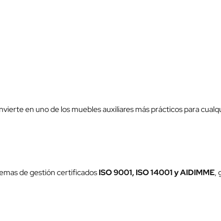
onvierte en uno de los muebles auxiliares más prácticos para cualqu
temas de gestión certificados
ISO 9001, ISO 14001 y AIDIMME
,