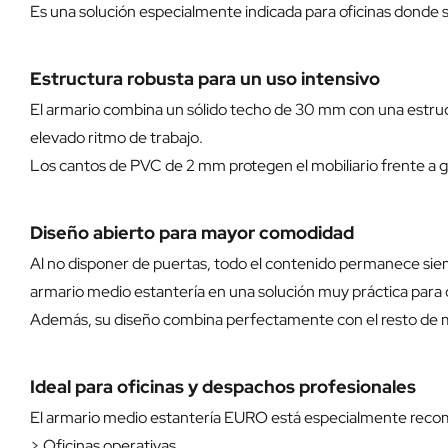
Es una solución especialmente indicada para oficinas donde
Estructura robusta para un uso intensivo
El armario combina un sólido techo de 30 mm con una estructur
elevado ritmo de trabajo.
Los cantos de PVC de 2 mm protegen el mobiliario frente a
Diseño abierto para mayor comodidad
Al no disponer de puertas, todo el contenido permanece siemp
armario medio estantería en una solución muy práctica para d
Además, su diseño combina perfectamente con el resto de mob
Ideal para oficinas y despachos profesionales
El armario medio estantería EURO está especialmente rec
> Oficinas operativas.