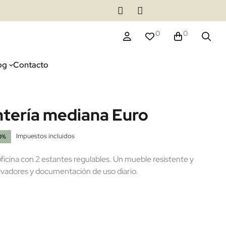
0
0
og
Contacto
ntería mediana Euro
Impuestos incluidos
0%
ficina con 2 estantes regulables. Un mueble resistente y
ivadores y documentación de uso diario.