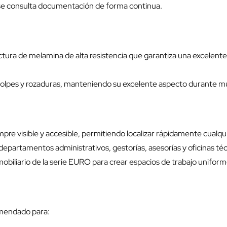
 se consulta documentación de forma continua.
a de melamina de alta resistencia que garantiza una excelente est
 golpes y rozaduras, manteniendo su excelente aspecto durante m
re visible y accesible, permitiendo localizar rápidamente cualqu
epartamentos administrativos, gestorías, asesorías y oficinas téc
iliario de la serie EURO para crear espacios de trabajo uniform
omendado para: