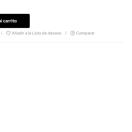
l carrito
Añadir a la Lista de deseos
Comparar