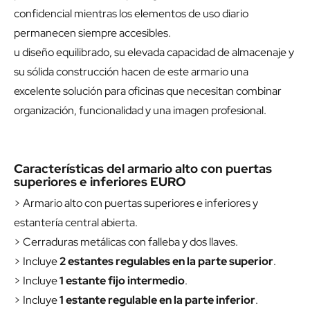
confidencial mientras los elementos de uso diario
permanecen siempre accesibles.
u diseño equilibrado, su elevada capacidad de almacenaje y
su sólida construcción hacen de este armario una
excelente solución para oficinas que necesitan combinar
organización, funcionalidad y una imagen profesional.
Características del armario alto con puertas
superiores e inferiores EURO
> Armario alto con puertas superiores e inferiores y
estantería central abierta.
> Cerraduras metálicas con falleba y dos llaves.
> Incluye
2 estantes regulables en la parte superior
.
> Incluye
1 estante fijo intermedio
.
> Incluye
1 estante regulable en la parte inferior
.