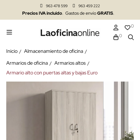
963 478 599
963 459 222
Precios IVA incluido
. Gastos de envío
GRATIS
.
0
0
Inicio
Almacenamiento de oficina
Armarios de oficina
Armarios altos
Armario alto con puertas altas y bajas Euro