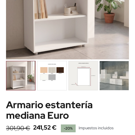
Armario estantería
mediana Euro
241,52 €
301,90 €
Impuestos incluidos
-20%