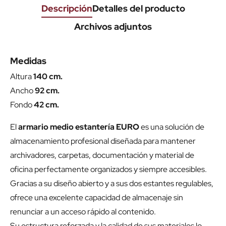
Descripción
Detalles del producto
Archivos adjuntos
Medidas
Altura
140 cm.
Ancho
92 cm.
Fondo
42 cm.
El
armario medio estantería EURO
es una solución de
almacenamiento profesional diseñada para mantener
archivadores, carpetas, documentación y material de
oficina perfectamente organizados y siempre accesibles.
Gracias a su diseño abierto y a sus dos estantes regulables,
ofrece una excelente capacidad de almacenaje sin
renunciar a un acceso rápido al contenido.
Su estructura reforzada y la calidad de sus materiales lo