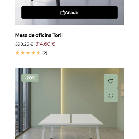
Añadir
Mesa de oficina Torii
314,60 €
393,25 €
(2)
-20%