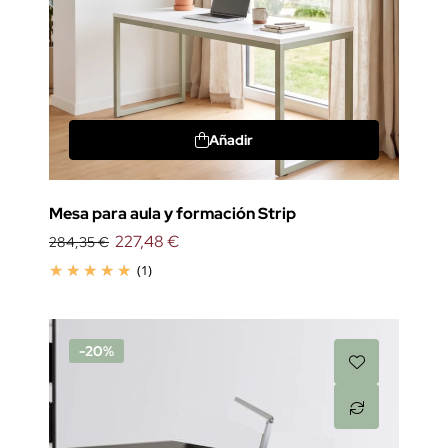
Añadir
Mesa para aula y formación Strip
227,48 €
284,35 €
(1)
-20%