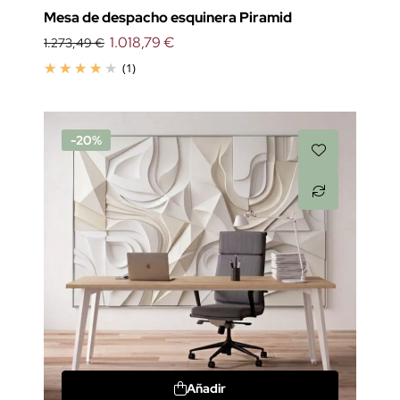
Mesa de despacho esquinera Piramid
1.018,79 €
1.273,49 €
(1)
-20%
Añadir