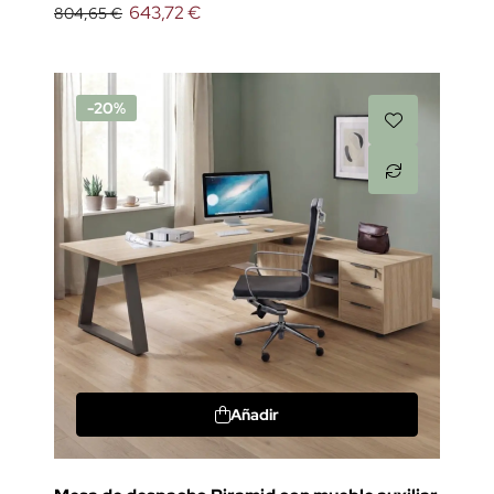
643,72 €
804,65 €
-20%
Añadir