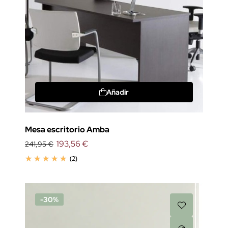
Añadir
Mesa escritorio Amba
193,56 €
241,95 €
(2)
-30%