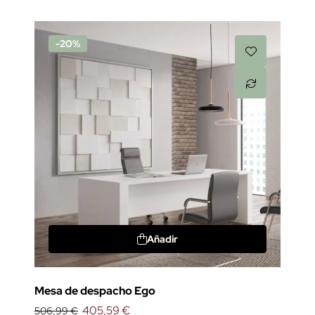
-20%
Añadir
Mesa de despacho Ego
405,59 €
506,99 €