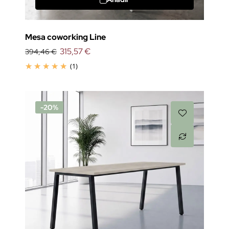
Mesa coworking Line
315,57 €
394,46 €
(1)
-20%