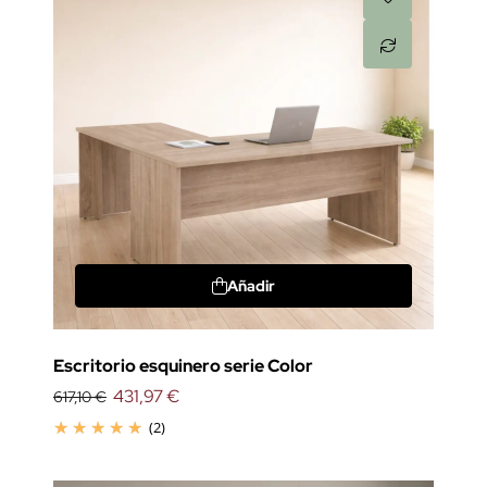
Añadir
Escritorio esquinero serie Color
431,97 €
617,10 €
(2)