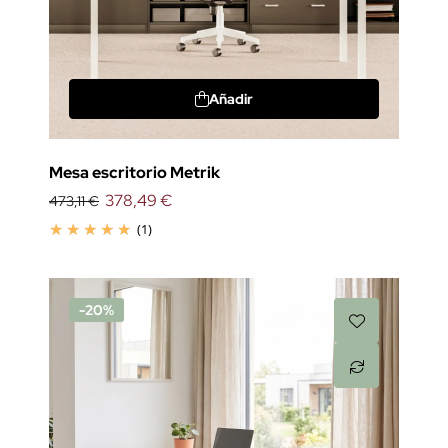
Añadir
Mesa escritorio Metrik
378,49 €
473,11 €
(1)
-20%