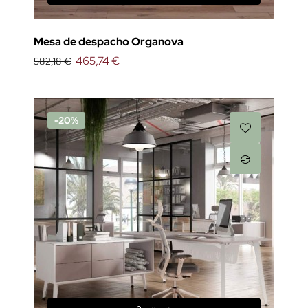
Mesa de despacho Organova
465,74 €
582,18 €
-20%