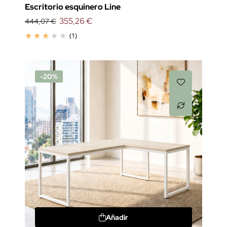
Escritorio esquinero Line
355,26 €
444,07 €
(1)
-20%
Añadir