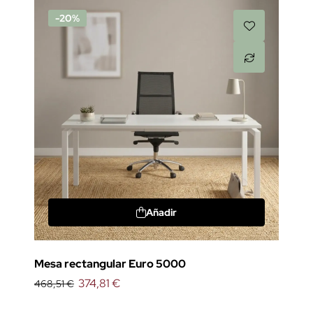
-20%
Añadir
Mesa rectangular Euro 5000
374,81 €
468,51 €