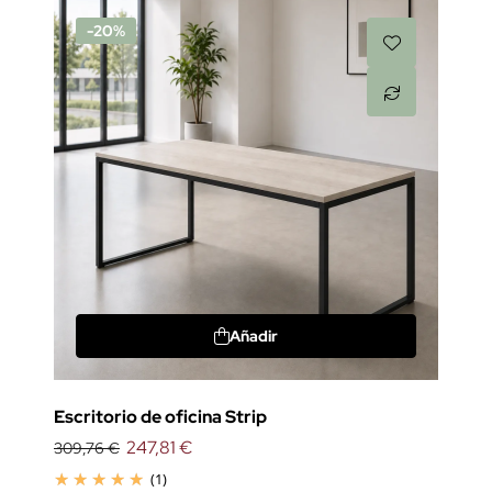
-20%
Añadir
Escritorio de oficina Strip
247,81 €
309,76 €
(1)