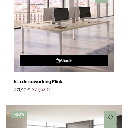
Añadir
Isla de coworking Flink
377,52 €
471,90 €
-20%