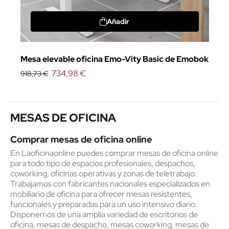
Añadir
Mesa elevable oficina Emo-Vity Basic de Emobok
734,98 €
918,73 €
MESAS DE OFICINA
Comprar mesas de oficina online
En Laoficinaonline puedes comprar mesas de oficina online
para todo tipo de espacios profesionales, despachos,
coworking, oficinas operativas y zonas de teletrabajo.
Trabajamos con fabricantes nacionales especializados en
mobiliario de oficina para ofrecer mesas resistentes,
funcionales y preparadas para un uso intensivo diario.
Disponemos de una amplia variedad de escritorios de
oficina, mesas de despacho, mesas coworking, mesas de