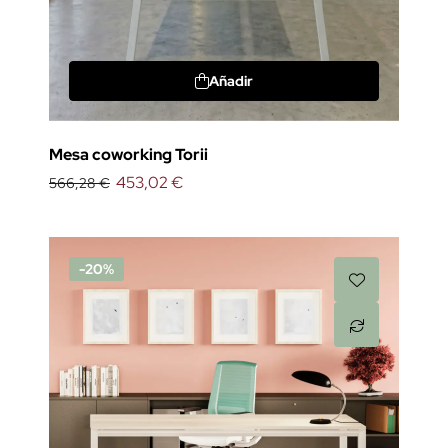
Añadir
Mesa coworking Torii
453,02 €
566,28 €
-20%