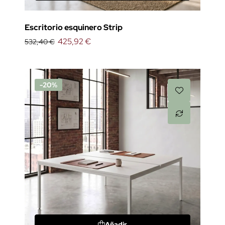
Escritorio esquinero Strip
425,92 €
532,40 €
-20%
Añadir