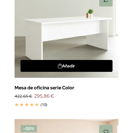
Añadir
Mesa de oficina serie Color
295,86 €
422,65 €
(10)
-30%