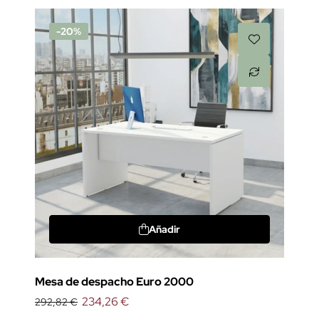
-20%
Añadir
Mesa de despacho Euro 2000
234,26 €
292,82 €