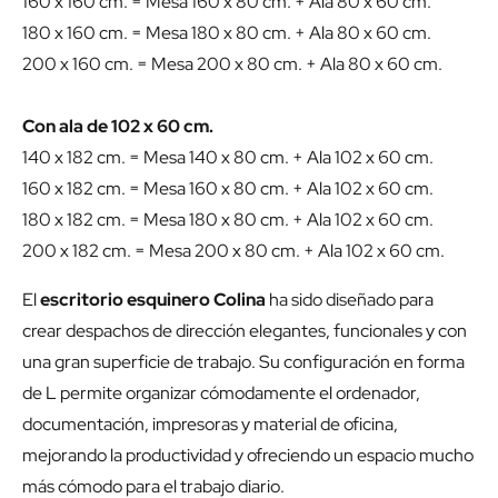
160 x 160 cm. = Mesa 160 x 80 cm. + Ala 80 x 60 cm.
180 x 160 cm. = Mesa 180 x 80 cm. + Ala 80 x 60 cm.
200 x 160 cm. = Mesa 200 x 80 cm. + Ala 80 x 60 cm.
Con ala de 102 x 60 cm.
140 x 182 cm. = Mesa 140 x 80 cm. + Ala 102 x 60 cm.
160 x 182 cm. = Mesa 160 x 80 cm. + Ala 102 x 60 cm.
180 x 182 cm. = Mesa 180 x 80 cm. + Ala 102 x 60 cm.
200 x 182 cm. = Mesa 200 x 80 cm. + Ala 102 x 60 cm.
El
escritorio esquinero Colina
ha sido diseñado para
crear despachos de dirección elegantes, funcionales y con
una gran superficie de trabajo. Su configuración en forma
de L permite organizar cómodamente el ordenador,
documentación, impresoras y material de oficina,
mejorando la productividad y ofreciendo un espacio mucho
más cómodo para el trabajo diario.