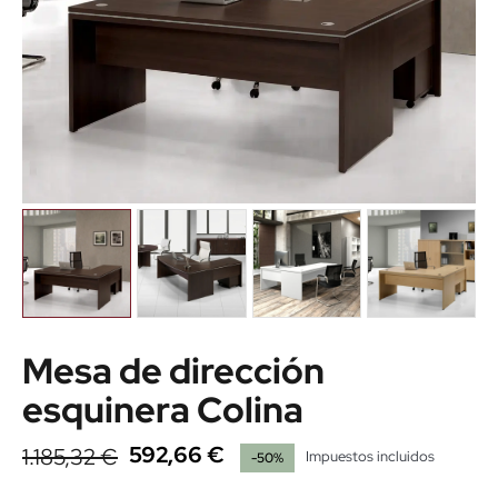
Mesa de dirección
esquinera Colina
592,66 €
1.185,32 €
Impuestos incluidos
-50%