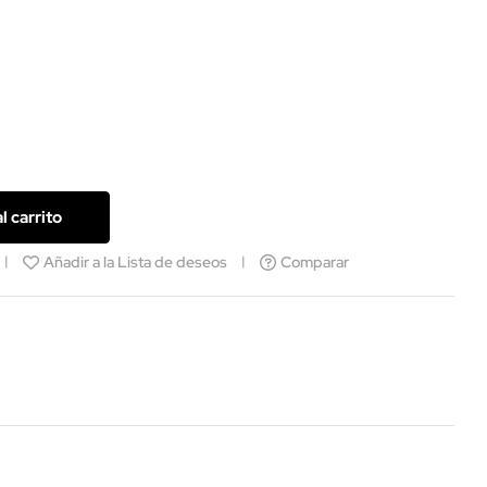
l carrito
Añadir a la Lista de deseos
Comparar