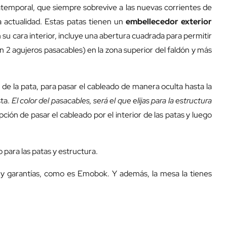
temporal, que siempre sobrevive a las nuevas corrientes de
a actualidad. Estas patas tienen un
embellecedor exterior
n su cara interior, incluye una abertura cuadrada para permitir
 2 agujeros pasacables) en la zona superior del faldón y más
r de la pata, para pasar el cableado de manera oculta hasta la
sta.
El color del pasacables, será el que elijas para la estructura
ción de pasar el cableado por el interior de las patas y luego
 para las patas y estructura.
d y garantías, como es Emobok. Y además, la mesa la tienes