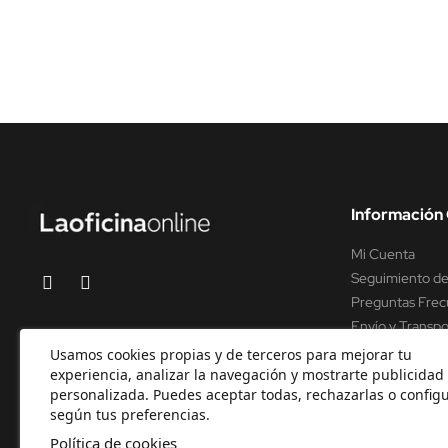
Información 
Mi Cuenta
Seguimiento de
Preguntas Frec
Envío y Transpo
Soporte y asist
Usamos cookies propias y de terceros para mejorar tu
experiencia, analizar la navegación y mostrarte publicidad
personalizada. Puedes aceptar todas, rechazarlas o configu
según tus preferencias.
Política de cookies