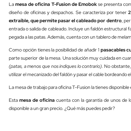
La
mesa de oficina T-Fusion de Emobok
se presenta com
diseño de oficinas y despachos. Se caracteriza por tener
2
extraíble, que permite pasar el cableado por dentro
, pe
entrada o salida de cableado. Incluye un faldón estructural
pegada a las patas. Además, cuenta con un tablero de melam
Como opción tienes la posibilidad de añadir 1
pasacables c
parte superior de la mesa. Una solución muy cuidada en cuan
(patas, a menos que nos indiques lo contrario)
. No obstante,
utilizar el mecanizado del faldón y pasar el cable bordeando e
La mesa de trabajo para oficina T-Fusion la tienes disponible 
Esta
mesa de oficina
cuenta con la garantía de unos de l
disponible a un gran precio. ¿Qué más puedes pedir?