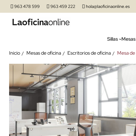
963 478 599
963 459 222
hola@laoficinaonline.es
Sillas
Mesas
Inicio
Mesas de oficina
Escritorios de oficina
Mesa de 