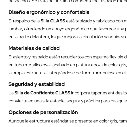
despachos. Se trata de un sillón confidente de respaldo medio
Diseño ergonómico y confortable
El respaldo de la
Silla CLASS
está tapizado y fabricado con 
lumbar, ofreciendo un apoyo ergonómico que favorece una po
en la parte delantera, lo que mejora la circulación sanguínea
Materiales de calidad
El asiento y respaldo están recubiertos con espuma flexible de
en tubo metálico oval, acabado en pintura epoxi de color gri
la propia estructura, integrándose de forma armoniosa en el d
Seguridad y estabilidad
La
Silla de Confidente CLASS
incorpora tapones antidesliz
convierte en una silla estable, segura y práctica para cualquie
Opciones de personalización
Aunque la estructura estándar se presenta en color gris, tam