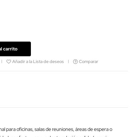
l carrito
Añadir a la Lista de deseos
Comparar
l para oficinas, salas de reuniones, áreas de espera o