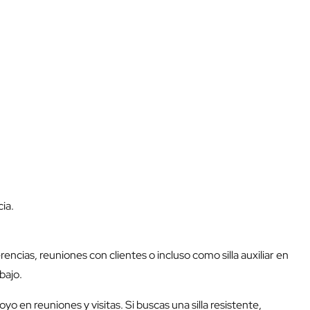
ia.
ncias, reuniones con clientes o incluso como silla auxiliar en
bajo.
o en reuniones y visitas. Si buscas una silla resistente,