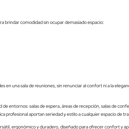
ara brindar comodidad sin ocupar demasiado espacio:
 en una sala de reuniones, sin renunciar al confort ni a la eleganc
 de entornos: salas de espera, áreas de recepción, salas de confere
a profesional aportan seriedad y estilo a cualquier espacio de tra
rsátil, ergonómico y duradero, diseñado para ofrecer confort y apoy