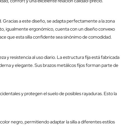
dad, confort y una excelente relación calidad-precio.
 Gracias a este diseño, se adapta perfectamente a la zona
ento, igualmente ergonómico, cuenta con un diseño convexo
 hace que esta silla confidente sea sinónimo de comodidad.
 y resistencia al uso diario. La estructura fija está fabricada
derna y elegante. Sus brazos metálicos fijos forman parte de
identales y protegen el suelo de posibles rayaduras. Esto la
or negro, permitiendo adaptar la silla a diferentes estilos