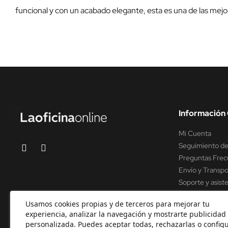
funcional y con un acabado elegante, esta es una de las mejor
Información 
Mi Cuenta
Seguimiento de
Preguntas Frec
Envío y Transpo
Soporte y asist
Usamos cookies propias y de terceros para mejorar tu
experiencia, analizar la navegación y mostrarte publicidad
personalizada. Puedes aceptar todas, rechazarlas o configu