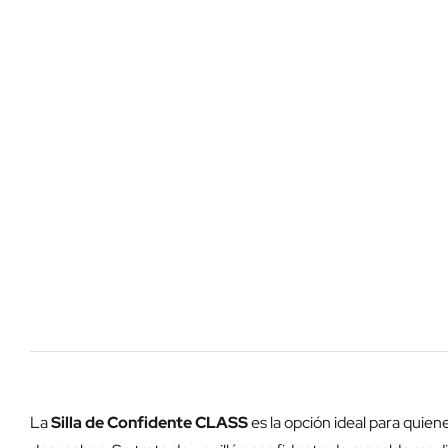
La
Silla de Confidente CLASS
es la opción ideal para quien