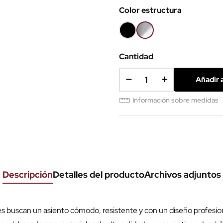
Color estructura
Negro
Cromo
Cantidad
Añadir a
Información sobre medidas
Descripción
Detalles del producto
Archivos adjuntos
es buscan un asiento cómodo, resistente y con un diseño profesiona