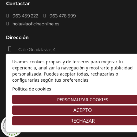
Contactar
963 459 222
963 478 599
hola@laoficinaonline.es
Dirección
Calle Guadalaviar, 4
46009 Valencia
Usamos cookies propias y de terceros para mejorar tu
experiencia, analizar la navegación y mostrarte publicidad
personalizada. Puedes aceptar todas, rechazarlas o
configurarlas según tus preferencias.
Política de cookies
© 2000-2026 Laoficinaonline.
SIDEOFFICE, S.L. CIF
PERSONALIZAR COOKIES
B98914336 -
Aviso Legal
-
Política de cookies
-
Política de
Privacidad
-
Garantía y Devoluciones.
ACEPTO
RECHAZAR
8.9
/10
225 NOTAS