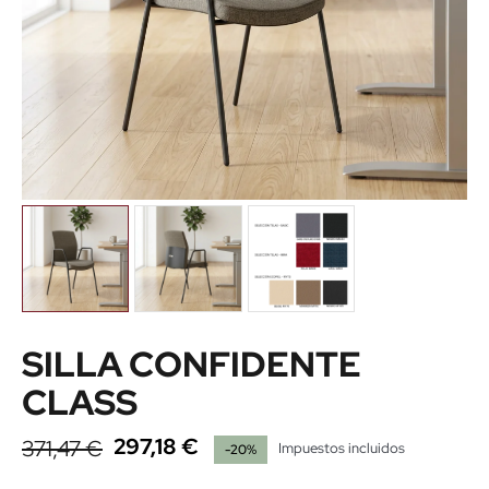
SILLA CONFIDENTE
CLASS
297,18 €
371,47 €
Impuestos incluidos
-20%