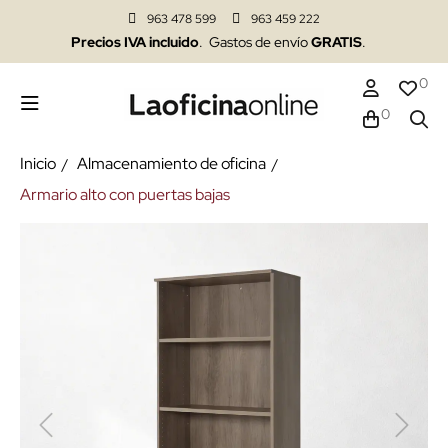
963 478 599
963 459 222
Precios IVA incluido
. Gastos de envío
GRATIS
.
0
0
Inicio
Almacenamiento de oficina
Armario alto con puertas bajas