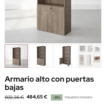
Armario alto con puertas
bajas
484,65 €
692,36 €
Impuestos incluidos
-30%