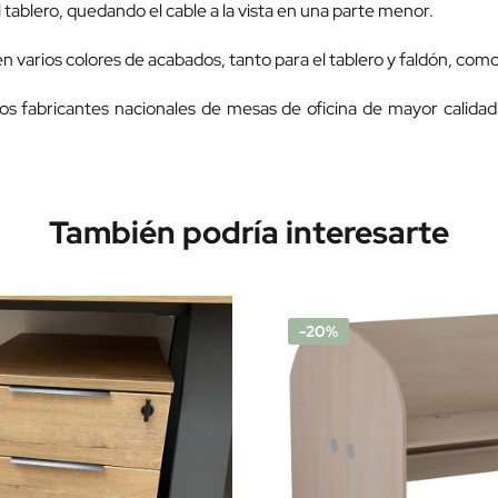
l tablero, quedando el cable a la vista en una parte menor.
n varios colores de acabados, tanto para el tablero y faldón, como
os fabricantes nacionales de mesas de oficina de mayor calida
También podría interesarte
-20%