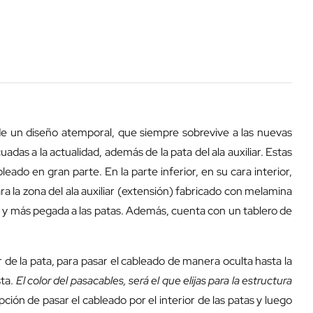
de un diseño atemporal, que siempre sobrevive a las nuevas
uadas a la actualidad, además de la pata del ala auxiliar. Estas
leado en gran parte. En la parte inferior, en su cara interior,
ra la zona del ala auxiliar (extensión) fabricado con melamina
dón y más pegada a las patas. Además, cuenta con un tablero de
r de la pata, para pasar el cableado de manera oculta hasta la
sta.
El color del pasacables, será el que elijas para la estructura
ción de pasar el cableado por el interior de las patas y luego