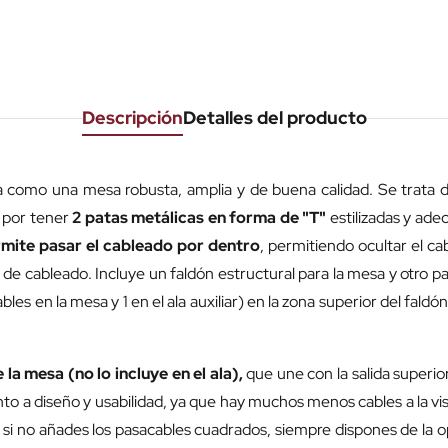
Descripción
Detalles del producto
a como una mesa robusta, amplia y de buena calidad. Se trata 
a por tener
2 patas metálicas en forma de "T"
estilizadas y adec
rmite pasar el cableado por dentro
, permitiendo ocultar el cab
de cableado. Incluye un faldón estructural para la mesa y otro pa
es en la mesa y 1 en el ala auxiliar) en la zona superior del fal
 la mesa (no lo incluye en el ala),
que une con la salida superio
to a diseño y usabilidad, ya que hay muchos menos cables a la vi
 si no añades los pasacables cuadrados, siempre dispones de la op