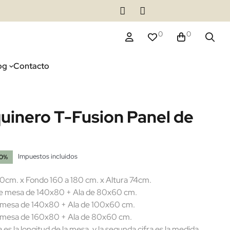
0
0
og
Contacto
quinero T-Fusion Panel de
Impuestos incluidos
20%
cm. x Fondo 160 a 180 cm. x Altura 74cm.
e mesa de 140x80 + Ala de 80x60 cm.
 de 140x80 + Ala de 100x60 cm.
 de 160x80 + Ala de 80x60 cm.
la longitud de la mesa, y la segunda cifra es la medida