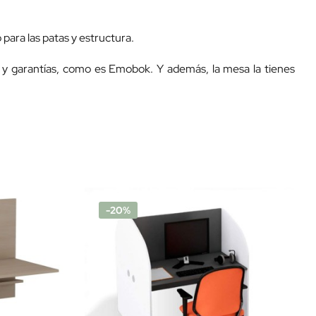
 para las patas y estructura.
d y garantías, como es Emobok. Y además, la mesa la tienes
-20%