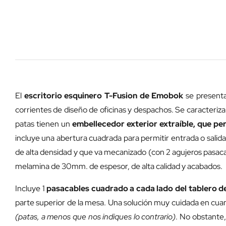
El
escritorio esquinero T-Fusion de Emobok
se present
corrientes de diseño de oficinas y despachos. Se caracteriz
patas tienen un
embellecedor exterior extraíble, que pe
incluye una abertura cuadrada para permitir entrada o salida 
de alta densidad y que va mecanizado (con 2 agujeros pasacabl
melamina de 30mm. de espesor, de alta calidad y acabados.
Incluye 1
pasacables cuadrado
a cada lado del tablero de
parte superior de la mesa. Una solución muy cuidada en cuan
(patas, a menos que nos indiques lo contrario)
. No obstante,